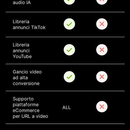
audio IA
Libreria 
annunci TikTok
Libreria 
annunci 
YouTube
Gancio video 
ad alta 
conversione
Supporto 
piattaforme 
ALL
eCommerce 
per URL a video