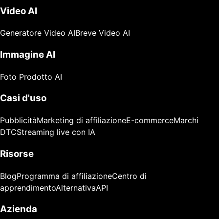
Video AI
Generatore Video AI
Breve Video AI
Immagine AI
Foto Prodotto AI
Casi d'uso
Pubblicità
Marketing di affiliazione
E-commerce
Marchi
DTC
Streaming live con IA
Risorse
Blog
Programma di affiliazione
Centro di
apprendimento
Alternativa
API
Azienda