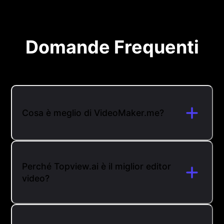
Domande Frequenti
Cosa è meglio di VideoMaker.me?
Perché Topview.ai è il miglior editor
video?