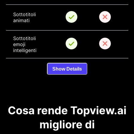
Sottotitoli 
animati
Sottotitoli 
emoji 
intelligenti
Show Details
Cosa rende Topview.ai
migliore di