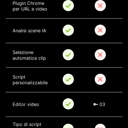
Plugin Chrome 
per URL a video
Analisi scene IA
Selezione 
automatica clip
Script 
personalizzabile
Editor video
🔑 03
Tipo di script 