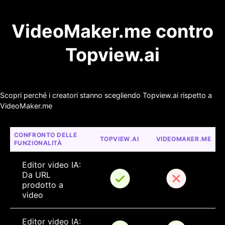
VideoMaker.me contro
Topview.ai
Scopri perché i creatori stanno scegliendo Topview.ai rispetto a
VideoMaker.me
CONFRONTO DELLE 
TOPVIEW.AI
VIDEOMAKER.ME
FUNZIONALITÀ
Editor video IA: 
Da URL 
prodotto a 
video
Editor video IA: 