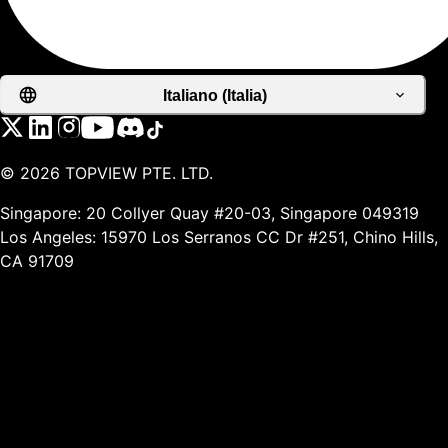
Italiano (Italia)
©
2026
TOPVIEW PTE. LTD.
Singapore: 20 Collyer Quay #20-03, Singapore 049319
Los Angeles: 15970 Los Serranos CC Dr #251, Chino Hills,
CA 91709