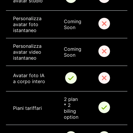
avatar studio
Personalizza 
Coming 
avatar foto 
Soon
istantaneo
Personalizza 
Coming 
avatar video 
Soon
istantaneo
Avatar foto IA 
a corpo intero
2 plan 
* 2 
Piani tariffari
biling 
option