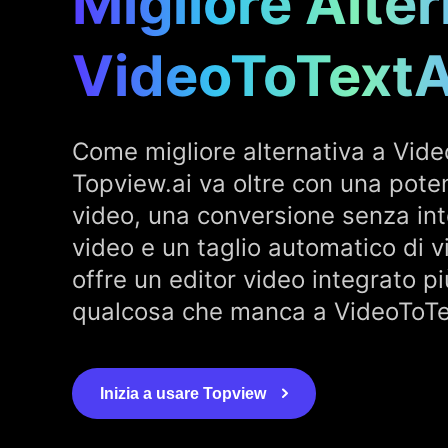
Migliore Alter
VideoToTextA
Come migliore alternativa a Vide
Topview.ai va oltre con una pote
video, una conversione senza inte
video e un taglio automatico di vi
offre un editor video integrato pi
qualcosa che manca a VideoToTe
Inizia a usare Topview