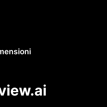
imensioni
view.ai