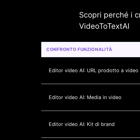
Scopri perché i c
VideoToTextAI
CONFRONTO FUNZIONALITÀ
Editor video AI: URL prodotto a video
Editor video AI: Media in video
Editor video AI: Kit di brand