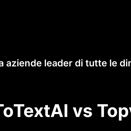
a aziende leader di tutte le d
oTextAI vs Top