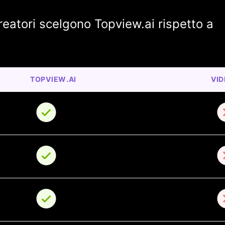
reatori scelgono Topview.ai rispetto a
TOPVIEW.AI
VI