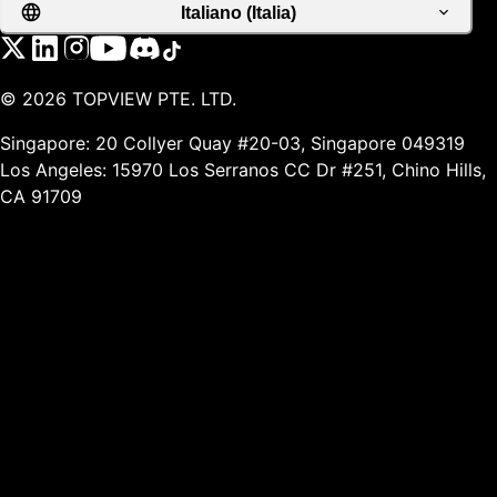
Italiano (Italia)
©
2026
TOPVIEW PTE. LTD.
Singapore: 20 Collyer Quay #20-03, Singapore 049319
Los Angeles: 15970 Los Serranos CC Dr #251, Chino Hills,
CA 91709