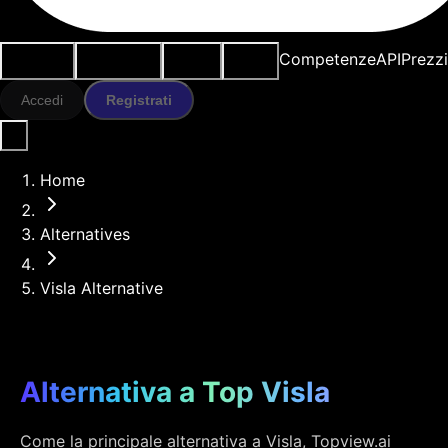
Casi d'uso
Strumenti IA
Risorse
Modelli
Competenze
API
Prezz
Accedi
Registrati
Home
Alternatives
Visla Alternative
Alternativa a Top Visla
Come la principale alternativa a Visla, Topview.ai