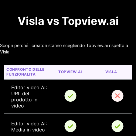
Visla vs Topview.ai
Scopri perché i creatori stanno scegliendo Topview.ai rispetto a
Visla
CONFRONTO DELLE 
TOPVIEW.AI
VISLA
FUNZIONALITÀ
Editor video AI: 
URL del 
prodotto in 
video
Editor video AI: 
Media in video