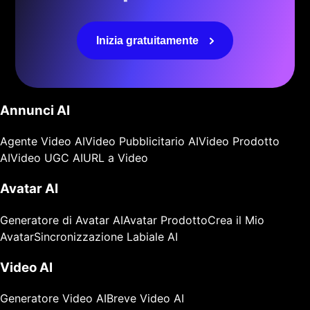
Inizia gratuitamente
Annunci AI
Agente Video AI
Video Pubblicitario AI
Video Prodotto
AI
Video UGC AI
URL a Video
Avatar AI
Generatore di Avatar AI
Avatar Prodotto
Crea il Mio
Avatar
Sincronizzazione Labiale AI
Video AI
Generatore Video AI
Breve Video AI