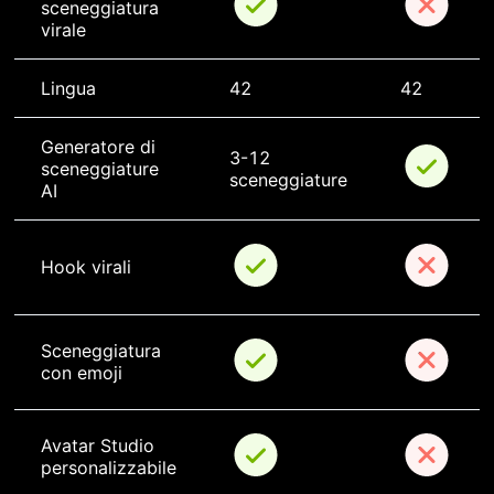
sceneggiatura 
virale
Lingua
42
42
Generatore di 
3-12 
sceneggiature 
sceneggiature
AI
Hook virali
Sceneggiatura 
con emoji
Avatar Studio 
personalizzabile