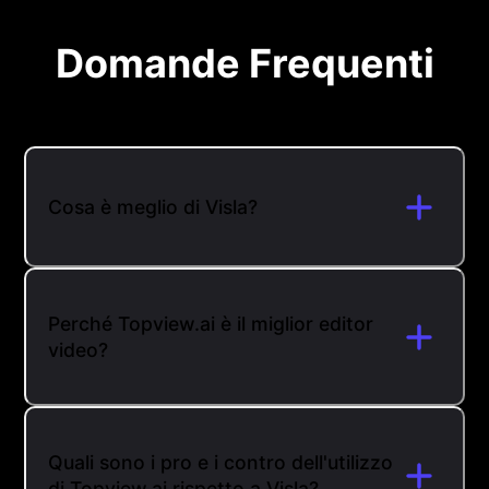
Domande Frequenti
Cosa è meglio di Visla?
Perché Topview.ai è il miglior editor
video?
Quali sono i pro e i contro dell'utilizzo
di Topview.ai rispetto a Visla?