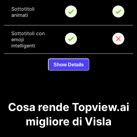
Sottotitoli 
animati
Sottotitoli con 
emoji 
intelligenti
Show Details
Cosa rende Topview.ai
migliore di Visla