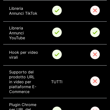
Libreria 
Annunci TikTok
Libreria 
Annunci 
YouTube
Hook per video 
virali
Supporto del 
prodotto URL 
in video per 
TUTTI
piattaforme E-
Commerce
Plugin Chrome 
per URL del 