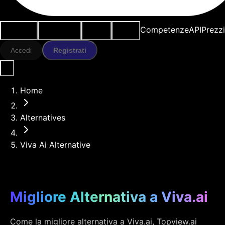
Casi d'uso
Strumenti IA
Risorse
Modelli
Competenze
API
Prezz
Accedi
Registrati
Home
Alternatives
Viva Ai Alternative
Migliore Alternativa a Viva.ai
Come la migliore alternativa a Viva.ai, Topview.ai