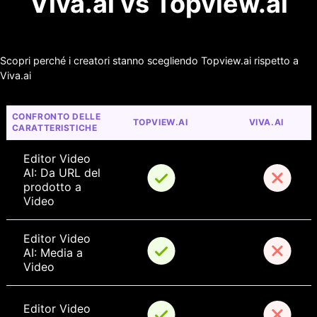
Viva.ai vs Topview.ai
Scopri perché i creatori stanno scegliendo Topview.ai rispetto a
Viva.ai
CONFRONTO DELLE 
TOPVIEW.AI
VIVA.AI
CARATTERISTICHE
Editor Video 
AI: Da URL del 
prodotto a 
Video
Editor Video 
AI: Media a 
Video
Editor Video 