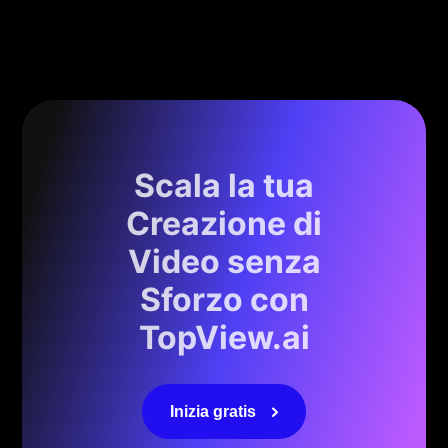
Scala la tua
Creazione di
Video senza
Sforzo con
TopView.ai
Inizia gratis