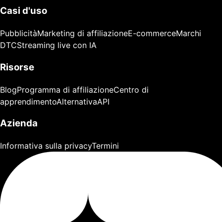
Casi d'uso
Pubblicità
Marketing di affiliazione
E-commerce
Marchi
DTC
Streaming live con IA
Risorse
Blog
Programma di affiliazione
Centro di
apprendimento
Alternativa
API
Azienda
Informativa sulla privacy
Termini