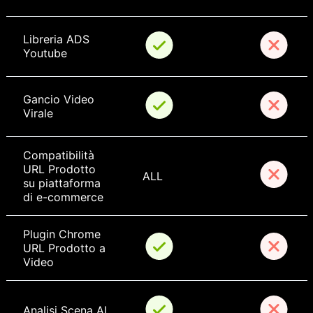
Libreria ADS 
Youtube
Gancio Video 
Virale
Compatibilità 
URL Prodotto 
ALL
su piattaforma 
di e-commerce
Plugin Chrome 
URL Prodotto a 
Video
Analisi Scena AI