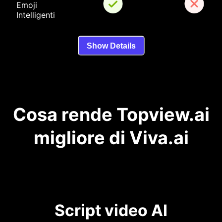
Emoji 
Intelligenti
Show Details
Cosa rende Topview.ai
migliore di Viva.ai
Script video AI