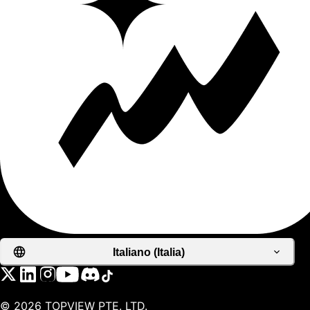
Italiano (Italia)
©
2026
TOPVIEW PTE. LTD.