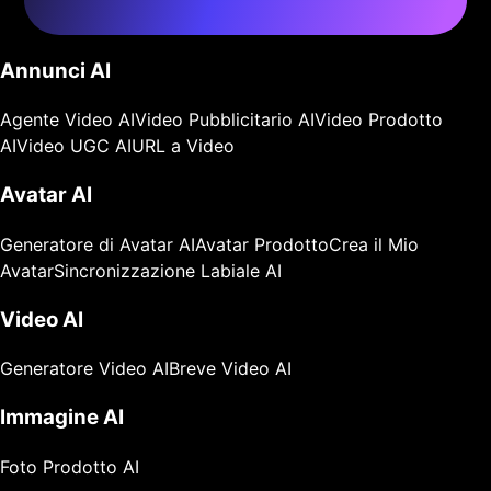
Annunci AI
Agente Video AI
Video Pubblicitario AI
Video Prodotto
AI
Video UGC AI
URL a Video
Avatar AI
Generatore di Avatar AI
Avatar Prodotto
Crea il Mio
Avatar
Sincronizzazione Labiale AI
Video AI
Generatore Video AI
Breve Video AI
Immagine AI
Foto Prodotto AI