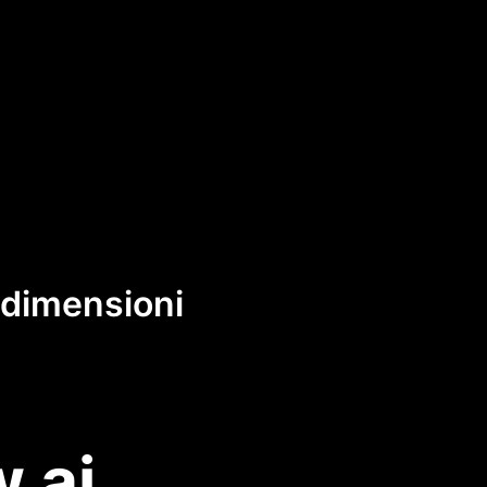
e dimensioni
.ai