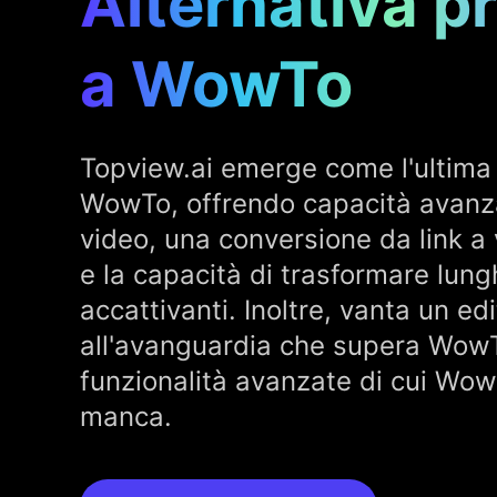
Alternativa pr
a WowTo
Topview.ai emerge come l'ultima 
WowTo, offrendo capacità avanz
video, una conversione da link a
e la capacità di trasformare lungh
accattivanti. Inoltre, vanta un ed
all'avanguardia che supera WowT
funzionalità avanzate di cui W
manca.