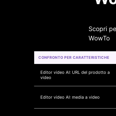
Scopri pe
WowTo
CONFRONTO PER CARATTERISTICHE
Editor video AI: URL del prodotto a 
video
Editor video AI: media a video