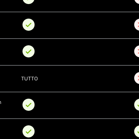
TUTTO
n 