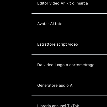
Editor video AI: kit di marca
Avatar AI foto
Estrattore script video
Da video lungo a cortometraggi
Generatore audio AI
Libreria annunci TikTok