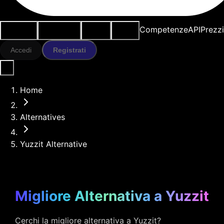
Casi d'uso
Strumenti IA
Risorse
Modelli
Competenze
API
Prezz
Accedi
Registrati
Home
Alternatives
Yuzzit Alternative
Migliore Alternativa a Yuzzit
Cerchi la migliore alternativa a Yuzzit?