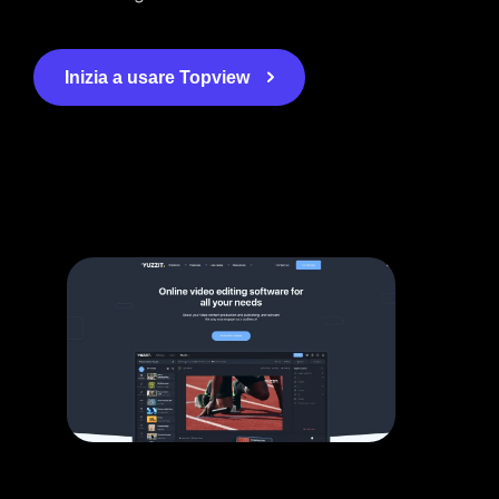
Inizia a usare Topview