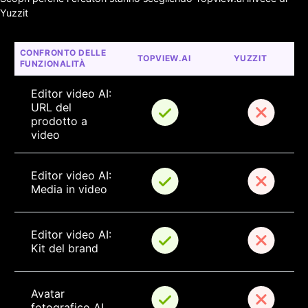
Yuzzit
CONFRONTO DELLE 
TOPVIEW.AI
YUZZIT
FUNZIONALITÀ
Editor video AI: 
URL del 
prodotto a 
video
Editor video AI: 
Media in video
Editor video AI: 
Kit del brand
Avatar 
fotografico AI