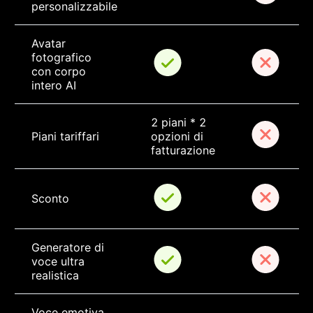
personalizzabile
Avatar 
fotografico 
con corpo 
intero AI
2 piani * 2 
Piani tariffari
opzioni di 
fatturazione
Sconto
Generatore di 
voce ultra 
realistica
Voce emotiva 