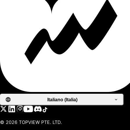
Italiano (Italia)
©
2026
TOPVIEW PTE. LTD.