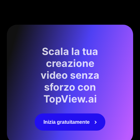
Scala la tua
creazione
video senza
sforzo con
TopView.ai
Inizia gratuitamente