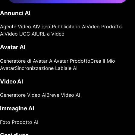
Annunci AI
Agente Video AI
Video Pubblicitario AI
Video Prodotto
AI
Video UGC AI
URL a Video
Avatar AI
Generatore di Avatar AI
Avatar Prodotto
Crea il Mio
Avatar
Sincronizzazione Labiale AI
Video AI
Generatore Video AI
Breve Video AI
Immagine AI
Foto Prodotto AI