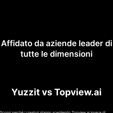
Affidato da aziende leader di
tutte le dimensioni
Yuzzit vs Topview.ai
Scopri perché i creatori stanno scegliendo Topview.ai invece di