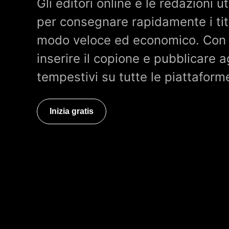
Gli editori online e le redazioni 
per consegnare rapidamente i tito
modo veloce ed economico. Con 
inserire il copione e pubblicare 
tempestivi su tutte le piattaforme
Inizia gratis