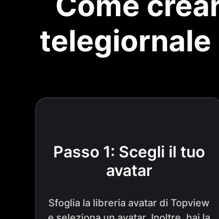
Come creare
telegiornale 
Passo 1: Scegli il tuo
avatar
Sfoglia la libreria avatar di Topview
e seleziona un avatar. Inoltre, hai la