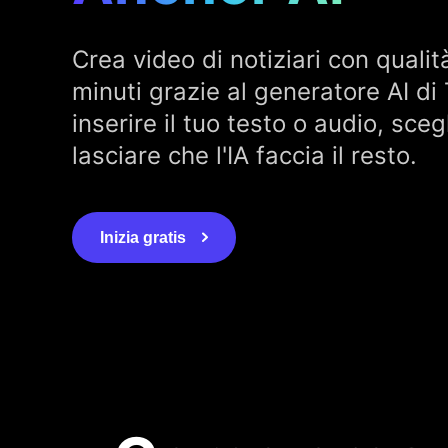
Crea video di notiziari con qualit
minuti grazie al generatore AI di
inserire il tuo testo o audio, sce
lasciare che l'IA faccia il resto.
Inizia gratis