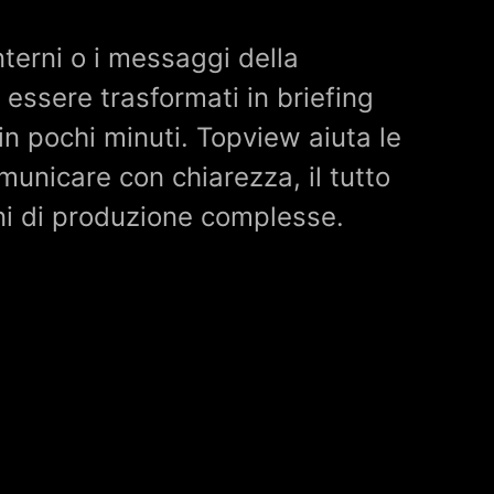
nterni o i messaggi della
essere trasformati in briefing
in pochi minuti. Topview aiuta le
municare con chiarezza, il tutto
ni di produzione complesse.