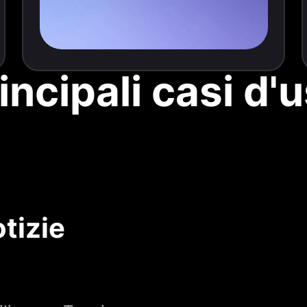
incipali casi d'
tizie