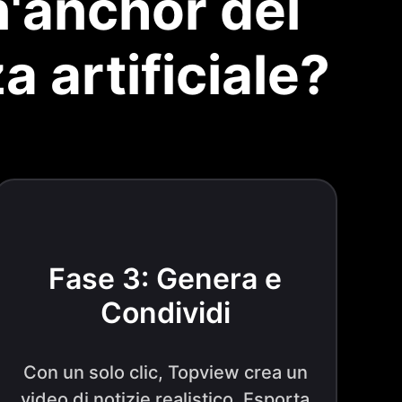
n'anchor del
a artificiale?
Fase 3: Genera e
Condividi
Con un solo clic, Topview crea un
video di notizie realistico. Esporta