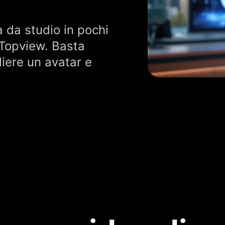
à da studio in pochi
 Topview. Basta
gliere un avatar e