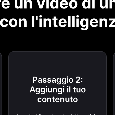
 un video di u
con l'intelligenz
Passaggio 2:
Aggiungi il tuo
contenuto