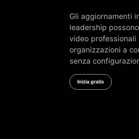
Gli aggiornamenti i
leadership possono 
video professionali 
organizzazioni a co
senza configurazio
Inizia gratis