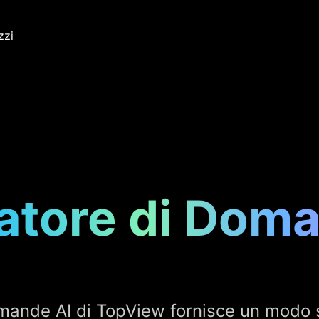
zzi
atore di Doma
omande AI di TopView fornisce un modo 