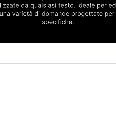
zate da qualsiasi testo. Ideale per ed
e una varietà di domande progettate pe
specifiche.