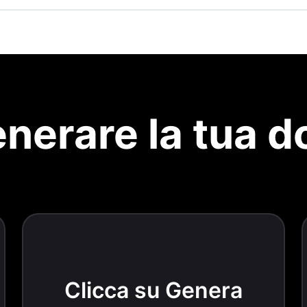
nerare la tua 
Clicca su Genera