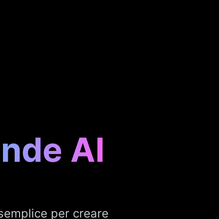
nde AI
semplice per creare