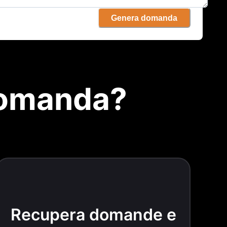
Genera domanda
domanda?
Recupera domande e