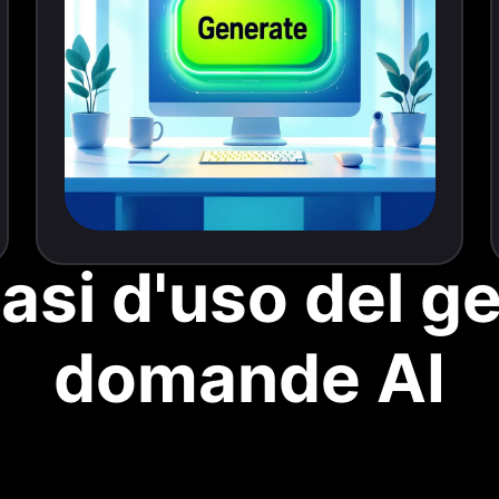
casi d'uso del g
domande AI