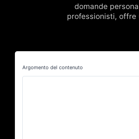
domande personaliz
professionisti, offr
Argomento del contenuto