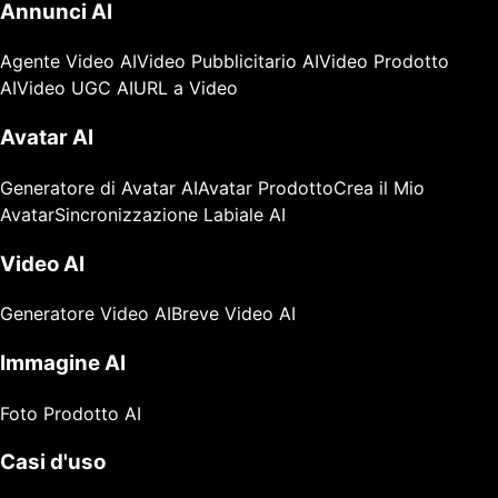
Annunci AI
Agente Video AI
Video Pubblicitario AI
Video Prodotto
AI
Video UGC AI
URL a Video
Avatar AI
Generatore di Avatar AI
Avatar Prodotto
Crea il Mio
Avatar
Sincronizzazione Labiale AI
Video AI
Generatore Video AI
Breve Video AI
Immagine AI
Foto Prodotto AI
Casi d'uso