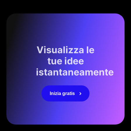
Visualizza le
tue idee
istantaneamente
Inizia gratis