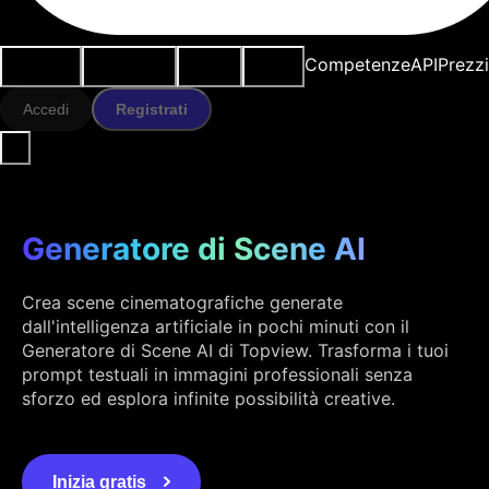
Casi d'uso
Strumenti IA
Risorse
Modelli
Competenze
API
Prezz
Accedi
Registrati
Generatore di Scene AI
Crea scene cinematografiche generate
dall'intelligenza artificiale in pochi minuti con il
Generatore di Scene AI di Topview. Trasforma i tuoi
prompt testuali in immagini professionali senza
sforzo ed esplora infinite possibilità creative.
Inizia gratis