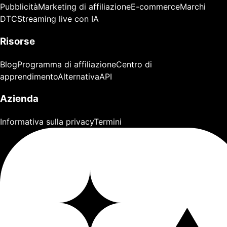
Pubblicità
Marketing di affiliazione
E-commerce
Marchi
DTC
Streaming live con IA
Risorse
Blog
Programma di affiliazione
Centro di
apprendimento
Alternativa
API
Azienda
Informativa sulla privacy
Termini