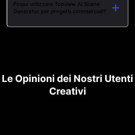
Posso utilizzare Topview AI Scene
Generator per progetti commerciali?
Le Opinioni dei Nostri Utenti
Creativi