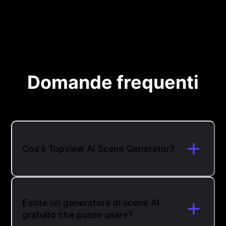
Domande frequenti
Cos'è Topview AI Scene Generator?
Esiste un generatore di scene AI
gratuito che posso usare?