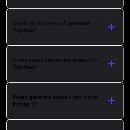
Quali tipi di scene può generare
Topview?
Come posso creare una scena con
Topview?
Posso generare scene video o solo
immagini?