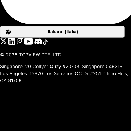
Italiano (Italia)
©
2026
TOPVIEW PTE. LTD.
Singapore: 20 Collyer Quay #20-03, Singapore 049319
Los Angeles: 15970 Los Serranos CC Dr #251, Chino Hills,
CA 91709