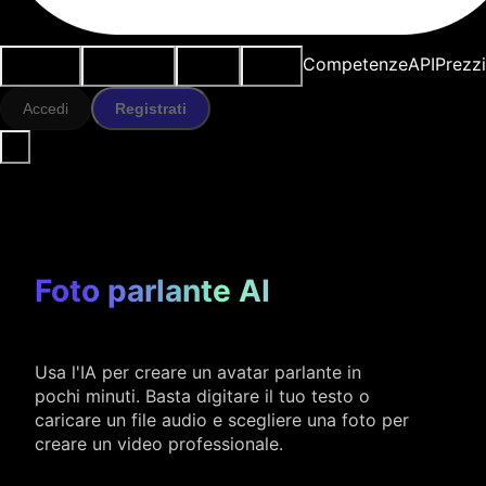
Casi d'uso
Strumenti IA
Risorse
Modelli
Competenze
API
Prezz
Accedi
Registrati
Foto parlante AI
Usa l'IA per creare un avatar parlante in
pochi minuti. Basta digitare il tuo testo o
caricare un file audio e scegliere una foto per
creare un video professionale.