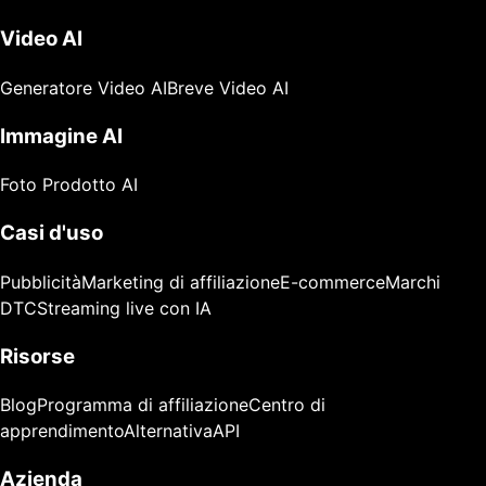
Video AI
Generatore Video AI
Breve Video AI
Immagine AI
Foto Prodotto AI
Casi d'uso
Pubblicità
Marketing di affiliazione
E-commerce
Marchi
DTC
Streaming live con IA
Risorse
Blog
Programma di affiliazione
Centro di
apprendimento
Alternativa
API
Azienda