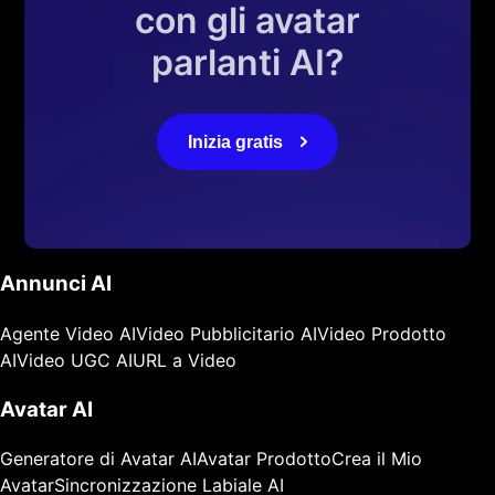
con gli avatar
parlanti AI?
Inizia gratis
Annunci AI
Agente Video AI
Video Pubblicitario AI
Video Prodotto
AI
Video UGC AI
URL a Video
Avatar AI
Generatore di Avatar AI
Avatar Prodotto
Crea il Mio
Avatar
Sincronizzazione Labiale AI