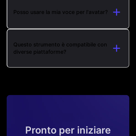
Posso usare la mia voce per l'avatar?
Questo strumento è compatibile con
diverse piattaforme?
Pronto per iniziare