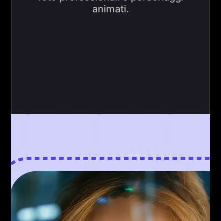
animati.