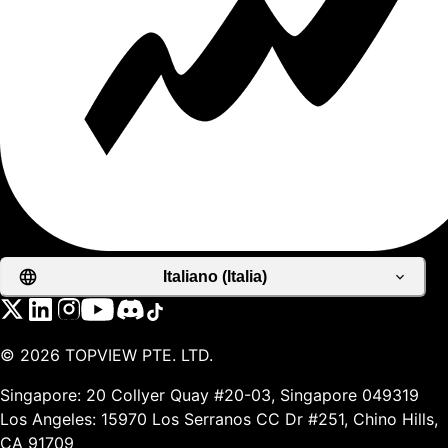
Italiano (Italia)
©
2026
TOPVIEW PTE. LTD.
Singapore: 20 Collyer Quay #20-03, Singapore 049319
Los Angeles: 15970 Los Serranos CC Dr #251, Chino Hills,
CA 91709