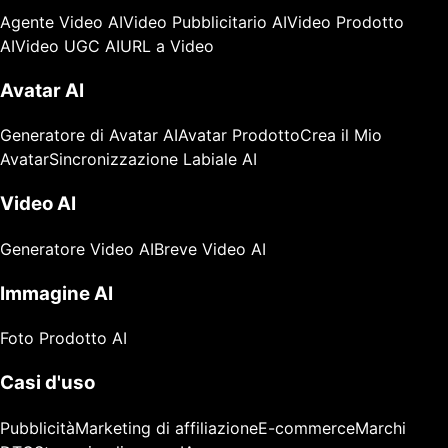
Agente Video AI
Video Pubblicitario AI
Video Prodotto
AI
Video UGC AI
URL a Video
Avatar AI
Generatore di Avatar AI
Avatar Prodotto
Crea il Mio
Avatar
Sincronizzazione Labiale AI
Video AI
Generatore Video AI
Breve Video AI
Immagine AI
Foto Prodotto AI
Casi d'uso
Pubblicità
Marketing di affiliazione
E-commerce
Marchi