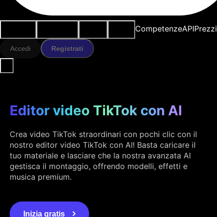
Casi d'uso
Strumenti IA
Risorse
Modelli
Competenze
API
Prezz
Accedi
Registrati
Editor video TikTok con AI
Crea video TikTok straordinari con pochi clic con il
nostro editor video TikTok con AI! Basta caricare il
tuo materiale e lasciare che la nostra avanzata AI
gestisca il montaggio, offrendo modelli, effetti e
musica premium.
Inizia gratis