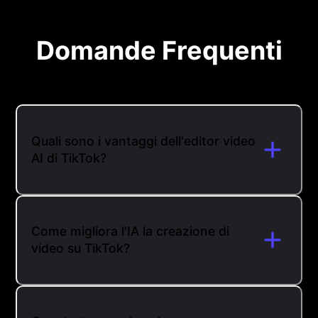
Domande Frequenti
Quali sono i vantaggi dell'editor video
AI di TikTok?
Come migliora l'IA la creazione di
video su TikTok?