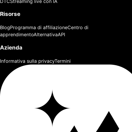
DTC
Streaming live con IA
Risorse
Blog
Programma di affiliazione
Centro di
apprendimento
Alternativa
API
Azienda
Informativa sulla privacy
Termini