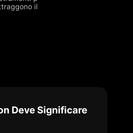
ttraggono il
on Deve Significare