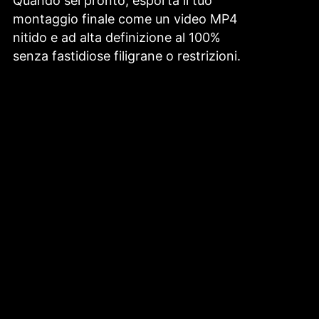
Quando sei pronto, esporta il tuo
montaggio finale come un video MP4
nitido e ad alta definizione al 100%
senza fastidiose filigrane o restrizioni.