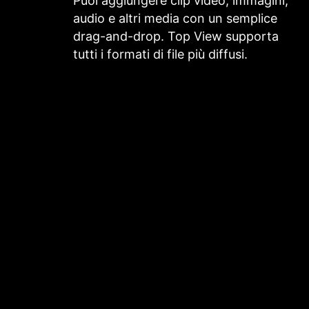
Puoi aggiungere clip video, immagini,
audio e altri media con un semplice
drag-and-drop. Top View supporta
tutti i formati di file più diffusi.