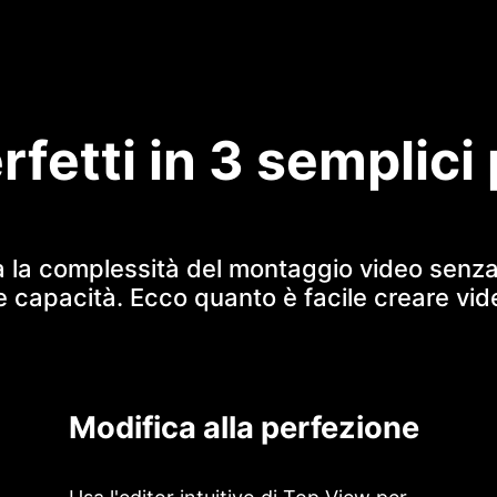
rfetti in 3 semplici
a la complessità del montaggio video sen
le capacità. Ecco quanto è facile creare vide
Modifica alla perfezione