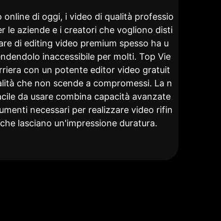
online di oggi, i video di qualità professio
r le aziende e i creatori che vogliono disti
ware di editing video premium spesso ha u
endendolo inaccessibile per molti. Top Vie
rriera con un potente editor video gratuit
nalità che non scende a compromessi. La n
acile da usare combina capacità avanzate
trumenti necessari per realizzare video rifin
a, che lasciano un'impressione duratura.