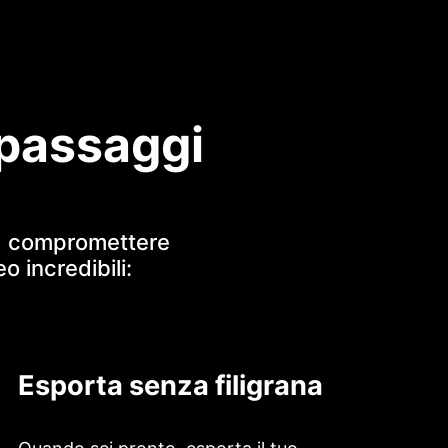
 passaggi
za compromettere
o incredibili:
Esporta senza filigrana