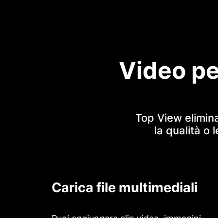
Video pe
Top View elimin
la qualità o 
Carica file multimediali