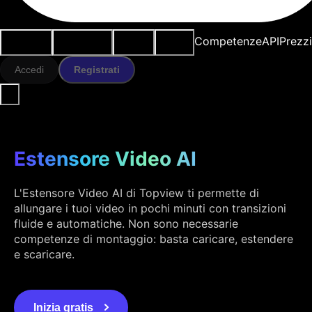
Casi d'uso
Strumenti IA
Risorse
Modelli
Competenze
API
Prezz
Accedi
Registrati
Estensore Video AI
L'Estensore Video AI di Topview ti permette di
allungare i tuoi video in pochi minuti con transizioni
fluide e automatiche. Non sono necessarie
competenze di montaggio: basta caricare, estendere
e scaricare.
Inizia gratis