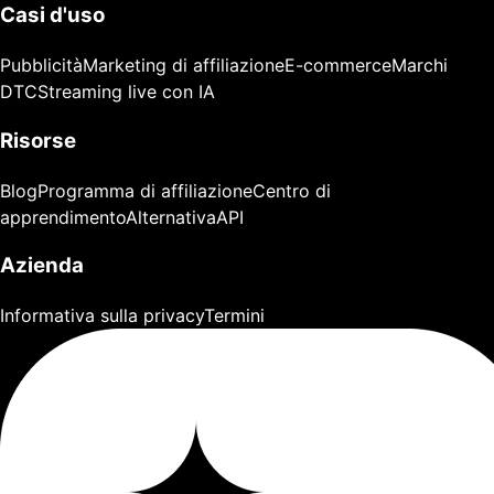
Casi d'uso
Pubblicità
Marketing di affiliazione
E-commerce
Marchi
DTC
Streaming live con IA
Risorse
Blog
Programma di affiliazione
Centro di
apprendimento
Alternativa
API
Azienda
Informativa sulla privacy
Termini