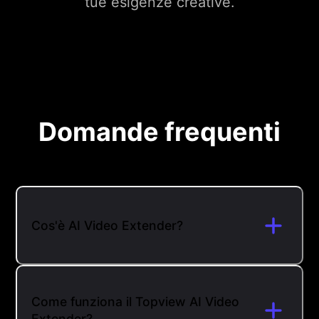
tue esigenze creative.
Domande frequenti
Cos'è AI Video Extender?
Come funziona il Topview AI Video
Extender?