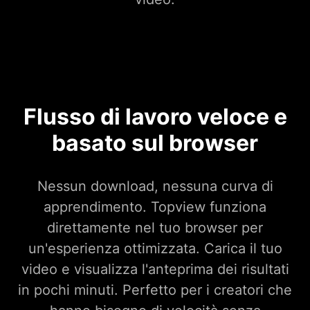
Flusso di lavoro veloce e
basato sul browser
Nessun download, nessuna curva di
apprendimento. Topview funziona
direttamente nel tuo browser per
un'esperienza ottimizzata. Carica il tuo
video e visualizza l'anteprima dei risultati
in pochi minuti. Perfetto per i creatori che