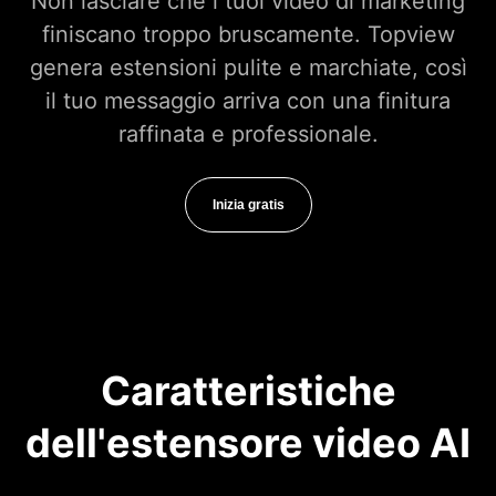
Non lasciare che i tuoi video di marketing
finiscano troppo bruscamente. Topview
genera estensioni pulite e marchiate, così
il tuo messaggio arriva con una finitura
raffinata e professionale.
Inizia gratis
Caratteristiche
dell'estensore video AI