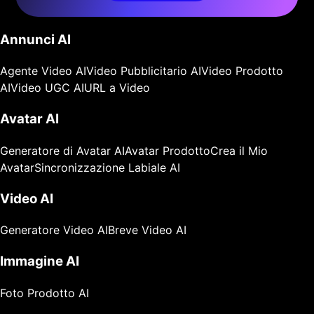
Annunci AI
Agente Video AI
Video Pubblicitario AI
Video Prodotto
AI
Video UGC AI
URL a Video
Avatar AI
Generatore di Avatar AI
Avatar Prodotto
Crea il Mio
Avatar
Sincronizzazione Labiale AI
Video AI
Generatore Video AI
Breve Video AI
Immagine AI
Foto Prodotto AI