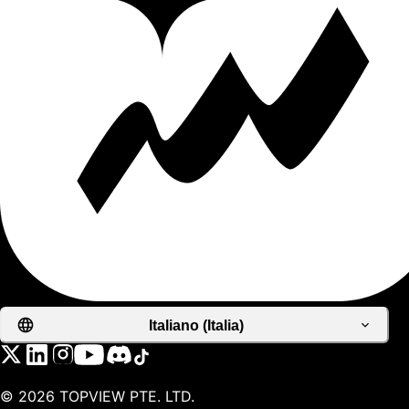
Italiano (Italia)
©
2026
TOPVIEW PTE. LTD.