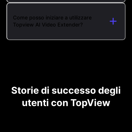
Come posso iniziare a utilizzare
Topview AI Video Extender?
Storie di successo degli
utenti con TopView