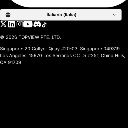
Italiano (Italia)
©
2026
TOPVIEW PTE. LTD.
Singapore: 20 Collyer Quay #20-03, Singapore 049319
Los Angeles: 15970 Los Serranos CC Dr #251, Chino Hills,
CA 91709