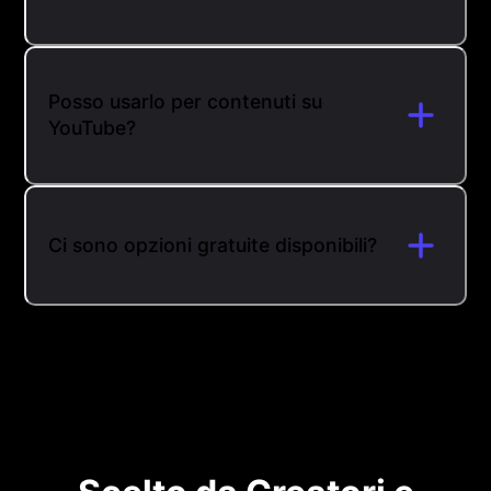
Posso usarlo per contenuti su
YouTube?
Ci sono opzioni gratuite disponibili?