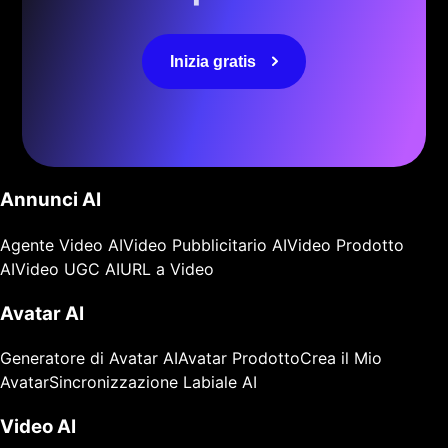
Inizia gratis
Annunci AI
Agente Video AI
Video Pubblicitario AI
Video Prodotto
AI
Video UGC AI
URL a Video
Avatar AI
Generatore di Avatar AI
Avatar Prodotto
Crea il Mio
Avatar
Sincronizzazione Labiale AI
Video AI