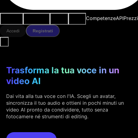
Casi d'uso
Strumenti IA
Risorse
Modelli
Competenze
API
Prezz
Accedi
Registrati
Trasforma la tua voce in un
video AI
Dai vita alla tua voce con l'IA. Scegli un avatar,
sincronizza il tuo audio e ottieni in pochi minuti un
video AI pronto da condividere, tutto senza
fotocamere né strumenti di editing.