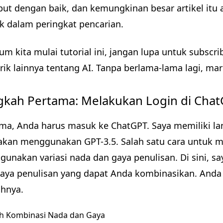
but dengan baik, dan kemungkinan besar artikel itu 
 dalam peringkat pencarian.
um kita mulai tutorial ini, jangan lupa untuk subscr
ik lainnya tentang AI. Tanpa berlama-lama lagi, mari
gkah Pertama: Melakukan Login di Cha
ma, Anda harus masuk ke ChatGPT. Saya memiliki langg
akan menggunakan GPT-3.5. Salah satu cara untuk m
unakan variasi nada dan gaya penulisan. Di sini, s
aya penulisan yang dapat Anda kombinasikan. Anda 
hnya.
h Kombinasi Nada dan Gaya