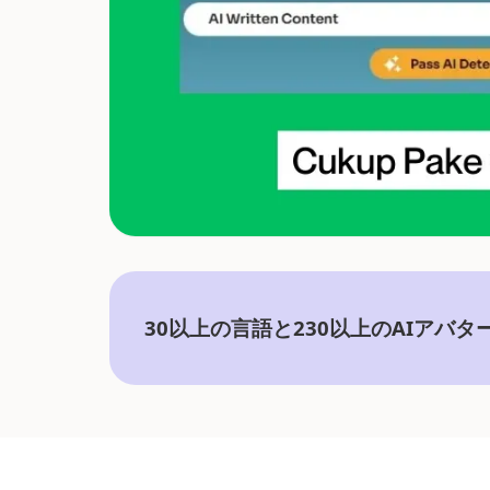
30以上の言語と230以上のAIアバ