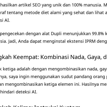
asilkan artikel SEO yang unik dan 100% manusia. Ma
raf tentang metode diet alami yang sehat dan lihat a
si AI.
 pengecekan dengan alat Dupli menunjukkan 99.8% ke
ia. Jadi, Anda dapat menginstal ekstensi IPRM den
gkah Keempat: Kombinasi Nada, Gaya, 
k ketiga adalah dengan mengombinasikan nada, gay
nya, saya ingin menggunakan sudut pandang orang pe
n mengombinasikan ketiga elemen ini. Hasilnya me
indari deteksi AI.