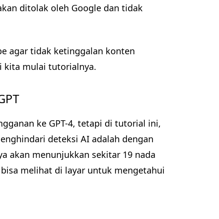
akan ditolak oleh Google dan tidak
ibe agar tidak ketinggalan konten
 kita mulai tutorialnya.
tGPT
anan ke GPT-4, tetapi di tutorial ini,
enghindari deteksi AI adalah dengan
aya akan menunjukkan sekitar 19 nada
bisa melihat di layar untuk mengetahui