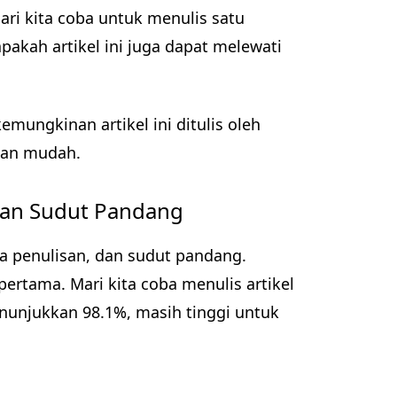
ri kita coba untuk menulis satu
pakah artikel ini juga dapat melewati
mungkinan artikel ini ditulis oleh
gan mudah.
dan Sudut Pandang
a penulisan, dan sudut pandang.
rtama. Mari kita coba menulis artikel
nunjukkan 98.1%, masih tinggi untuk