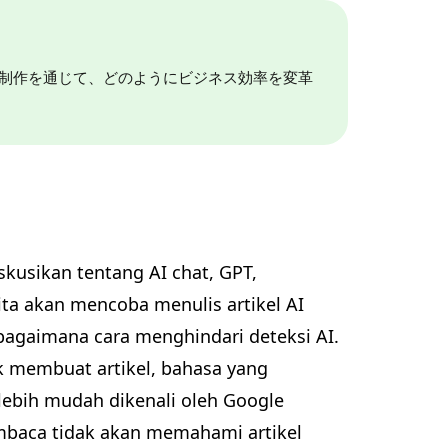
動画制作を通じて、どのようにビジネス効率を変革
skusikan tentang AI chat, GPT,
kita akan mencoba menulis artikel AI
agaimana cara menghindari deteksi AI.
k membuat artikel, bahasa yang
 lebih mudah dikenali oleh Google
pembaca tidak akan memahami artikel