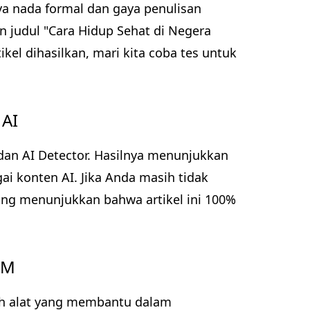
ya nada formal dan gaya penulisan
n judul "Cara Hidup Sehat di Negera
kel dihasilkan, mari kita coba tes untuk
 AI
dan AI Detector. Hasilnya menunjukkan
ai konten AI. Jika Anda masih tidak
ang menunjukkan bahwa artikel ini 100%
RM
ah alat yang membantu dalam