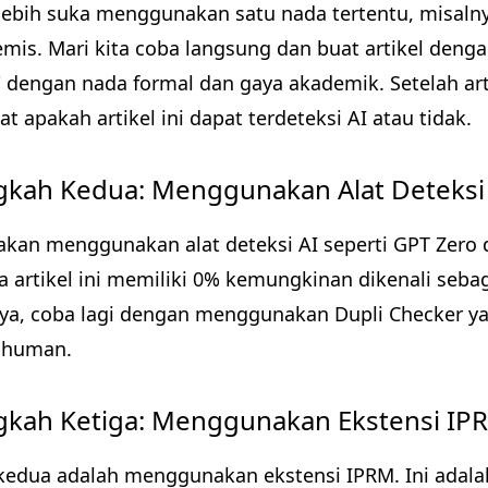
lebih suka menggunakan satu nada tertentu, misaln
mis. Mari kita coba langsung dan buat artikel denga
 dengan nada formal dan gaya akademik. Setelah arti
at apakah artikel ini dapat terdeteksi AI atau tidak.
gkah Kedua: Menggunakan Alat Deteksi
akan menggunakan alat deteksi AI seperti GPT Zero 
 artikel ini memiliki 0% kemungkinan dikenali sebag
ya, coba lagi dengan menggunakan Dupli Checker y
y human.
gkah Ketiga: Menggunakan Ekstensi IP
kedua adalah menggunakan ekstensi IPRM. Ini adal