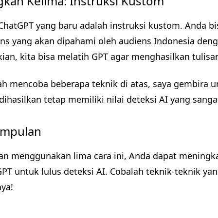
gkah Kelima: Instruksi Kustom
 ChatGPT yang baru adalah instruksi kustom. Anda 
ns yang akan dipahami oleh audiens Indonesia deng
ian, kita bisa melatih GPT agar menghasilkan tulisan
ah mencoba beberapa teknik di atas, saya gembira 
dihasilkan tetap memiliki nilai deteksi AI yang sanga
impulan
n menggunakan lima cara ini, Anda dapat meningka
PT untuk lulus deteksi AI. Cobalah teknik-teknik ya
nya!