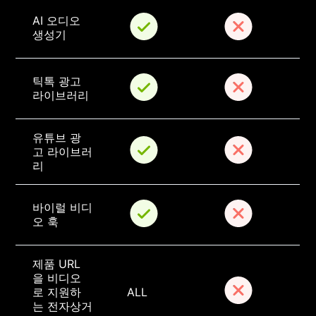
AI 오디오 
생성기
틱톡 광고 
라이브러리
유튜브 광
고 라이브러
리
바이럴 비디
오 훅
제품 URL
을 비디오
로 지원하
ALL
는 전자상거