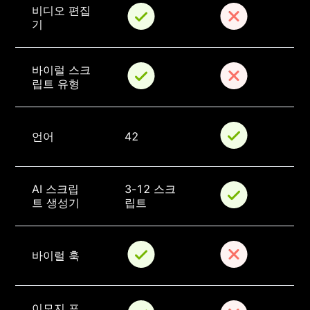
비디오 편집
기
바이럴 스크
립트 유형
언어
42
AI 스크립
3-12 스크
트 생성기
립트
바이럴 훅
이모지 포