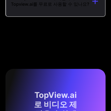
Topview.ai를 무료로 사용할 수 있나요?
TopView.ai
로 비디오 제