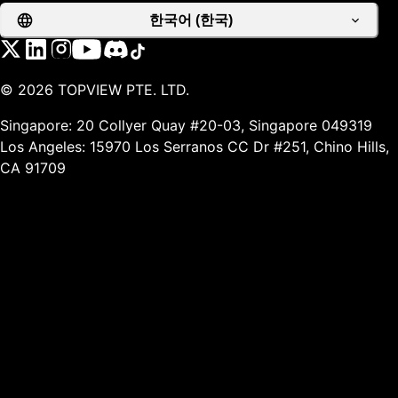
한국어 (한국)
©
2026
TOPVIEW PTE. LTD.
Singapore: 20 Collyer Quay #20-03, Singapore 049319
Los Angeles: 15970 Los Serranos CC Dr #251, Chino Hills,
CA 91709