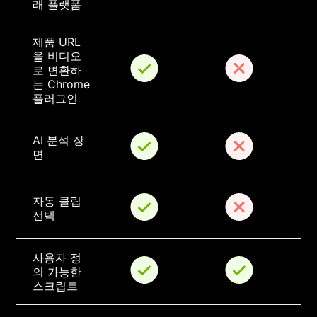
래 플랫폼
제품 URL
을 비디오
로 변환하
는 Chrome 
플러그인
AI 분석 장
면
자동 클립 
선택
사용자 정
의 가능한 
스크립트