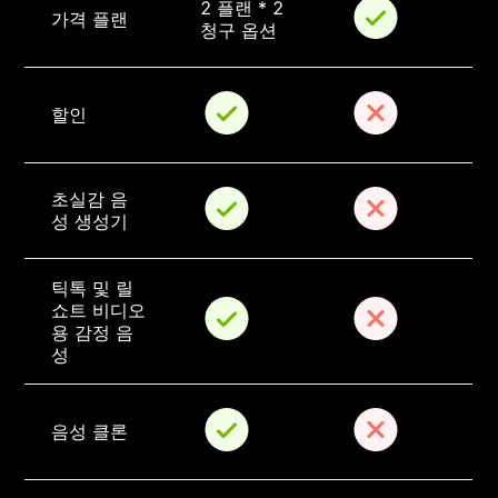
2 플랜 * 2 
가격 플랜
청구 옵션
할인
초실감 음
성 생성기
틱톡 및 릴 
쇼트 비디오
용 감정 음
성
음성 클론