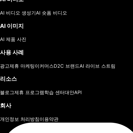
AI 비디오 생성기
AI 숏폼 비디오
AI 이미지
AI 제품 사진
사용 사례
광고
제휴 마케팅
이커머스
D2C 브랜드
AI 라이브 스트림
리소스
블로그
제휴 프로그램
학습 센터
대안
API
회사
개인정보 처리방침
이용약관