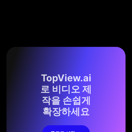
TopView.ai
로 비디오 제
작을 손쉽게
확장하세요