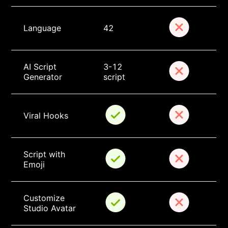
Language
42
AI Script 
3-12 
Generator
script
Viral Hooks
Script with 
Emoji
Customize 
Studio Avatar