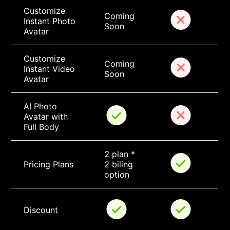
Customize 
Coming 
Instant Photo 
Soon
Avatar
Customize 
Coming 
Instant Video 
Soon
Avatar
AI Photo 
Avatar with 
Full Body
2 plan * 
Pricing Plans
2 biling 
option
Discount