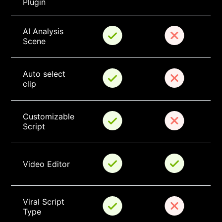
Plugin
AI Analysis 
Scene
Auto select 
clip
Customizable 
Script
Video Editor
Viral Script 
Type