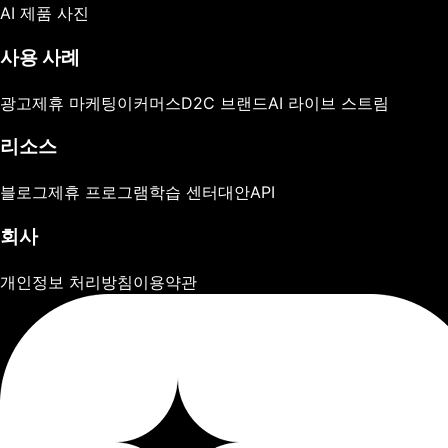
AI 제품 사진
사용 사례
광고
제휴 마케팅
이커머스
D2C 브랜드
AI 라이브 스트림
리소스
블로그
제휴 프로그램
학습 센터
대안
API
회사
개인정보 처리방침
이용약관