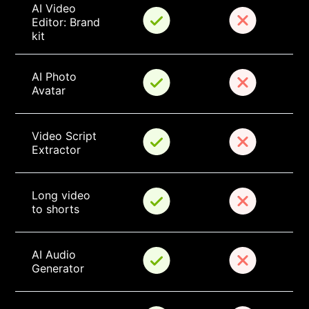
AI Video 
Editor: Brand 
kit
AI Photo 
Avatar
Video Script 
Extractor
Long video 
to shorts
AI Audio 
Generator