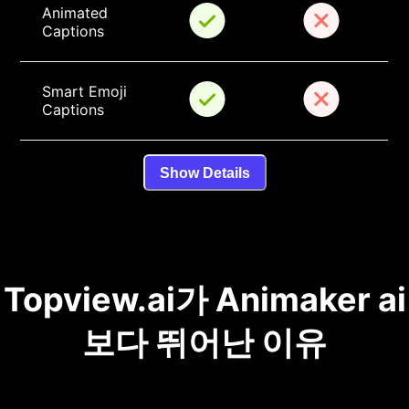
Animated 
Captions
Smart Emoji 
Captions
Show Details
Topview.ai가 Animaker ai
보다 뛰어난 이유