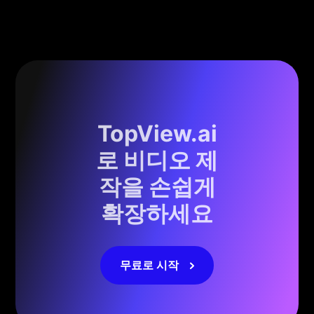
TopView.ai
로 비디오 제
작을 손쉽게
확장하세요
무료로 시작