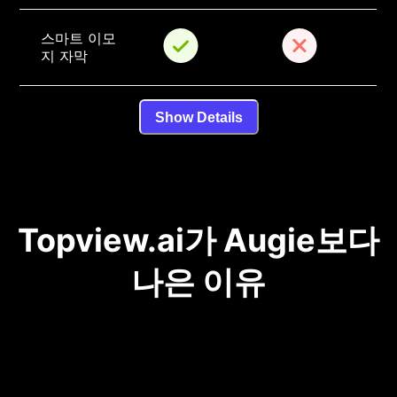
스마트 이모
지 자막
Show Details
Topview.ai가 Augie보다
나은 이유