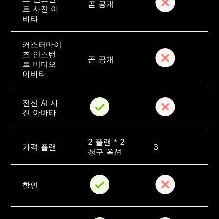
곧 공개
트 사진 아
바타
커스터마이
즈 인스턴
곧 공개
트 비디오 
아바타
전신 AI 사
진 아바타
2 플랜 * 2 
가격 플랜
3
청구 옵션
할인