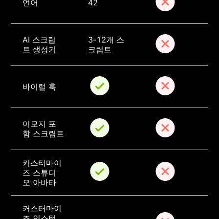
언어
42
AI 스크립
3-12개 스
트 생성기
크립트
바이럴 훅
이모지 포
함 스크립트
커스터마이
즈 스튜디
오 아바타
커스터마이
즈 인스턴