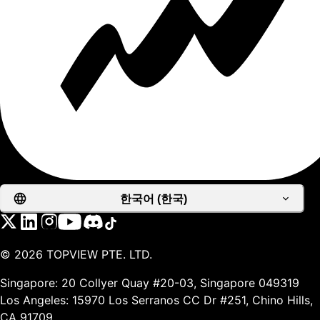
한국어 (한국)
©
2026
TOPVIEW PTE. LTD.
Singapore: 20 Collyer Quay #20-03, Singapore 049319
Los Angeles: 15970 Los Serranos CC Dr #251, Chino Hills,
CA 91709