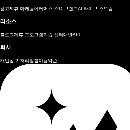
광고
제휴 마케팅
이커머스
D2C 브랜드
AI 라이브 스트림
리소스
블로그
제휴 프로그램
학습 센터
대안
API
회사
개인정보 처리방침
이용약관