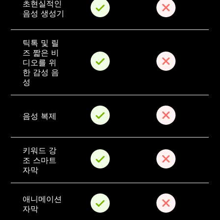
초현실적인 
음성 생성기
틱톡 및 릴
즈 짧은 비
디오를 위
한 감성 음
성
음성 복제
키워드 강
조 스마트 
자막
애니메이션 
자막