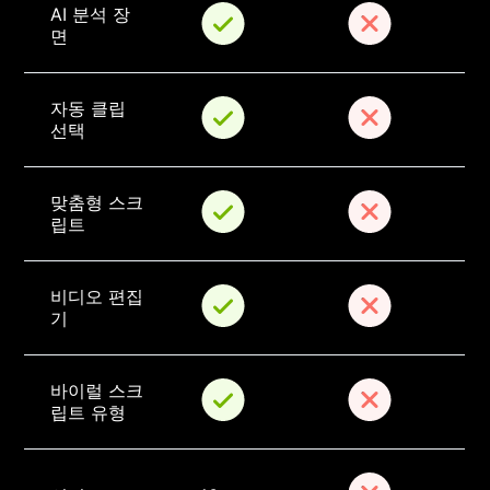
AI 분석 장
면
자동 클립 
선택
맞춤형 스크
립트
비디오 편집
기
바이럴 스크
립트 유형