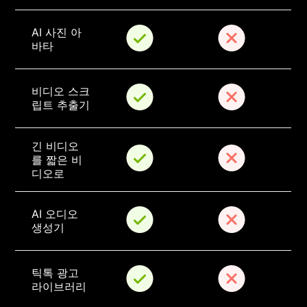
AI 사진 아
바타
비디오 스크
립트 추출기
긴 비디오
를 짧은 비
디오로
AI 오디오 
생성기
틱톡 광고 
라이브러리