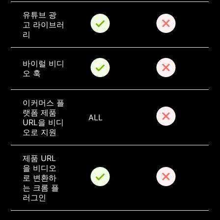
유튜브 광
고 라이브러
리
바이럴 비디
오 훅
이커머스 플
랫폼 제품 
ALL
URL을 비디
오로 지원
제품 URL
을 비디오
로 변환하
는 크롬 플
러그인