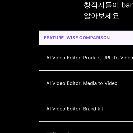
창작자들이 bang
알아보세요
FEATURE-WISE COMPARISON
AI Video Editor: Product URL To Vide
AI Video Editor: Media to Video
AI Video Editor: Brand kit