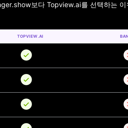
er.show보다 Topview.ai를 선택하는 
TOPVIEW.AI
BA
o