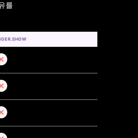
이유를
NGER.SHOW