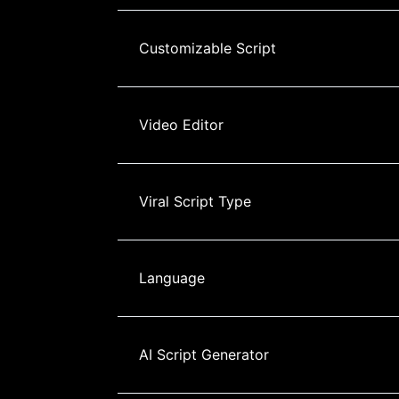
Customizable Script
Video Editor
Viral Script Type
Language
AI Script Generator