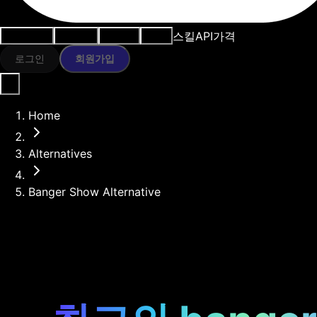
스킬
API
가격
사용 사례
AI 도구
리소스
모델
로그인
회원가입
Home
Alternatives
Banger Show Alternative