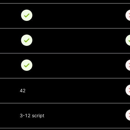
42
3-12 script