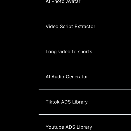
AI Photo Avatar
Video Script Extractor
Long video to shorts
AI Audio Generator
Tiktok ADS Library
Youtube ADS Library