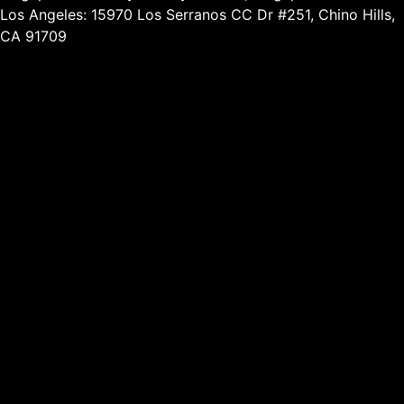
Los Angeles: 15970 Los Serranos CC Dr #251, Chino Hills,
CA 91709