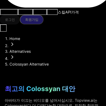
스킬
API
가격
사용 사례
AI 도구
리소스
모델
로그인
회원가입
Home
Alternatives
Colossyan Alternative
최고의 Colossyan 대안
아바타가 이끄는 비디오를 넘어서십시오. Topview.ai는
Colossyan보다 더 다재다능한 대안으로, 진정한 창의적