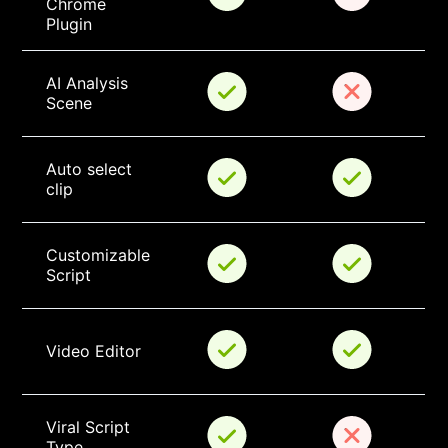
Chrome 
Plugin
AI Analysis 
Scene
Auto select 
clip
Customizable 
Script
Video Editor
Viral Script 
Type