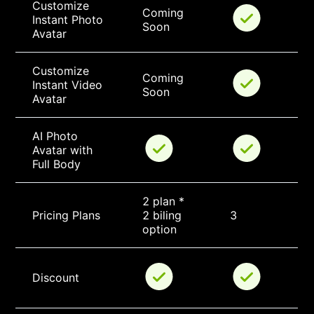
Customize 
Coming 
Instant Photo 
Soon
Avatar
Customize 
Coming 
Instant Video 
Soon
Avatar
AI Photo 
Avatar with 
Full Body
2 plan * 
Pricing Plans
2 biling 
3
option
Discount