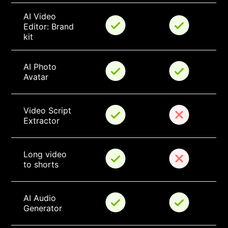
AI Video 
Editor: Brand 
kit
AI Photo 
Avatar
Video Script 
Extractor
Long video 
to shorts
AI Audio 
Generator