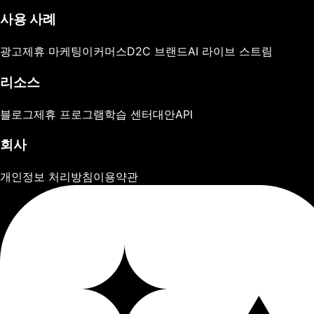
사용 사례
광고
제휴 마케팅
이커머스
D2C 브랜드
AI 라이브 스트림
리소스
블로그
제휴 프로그램
학습 센터
대안
API
회사
개인정보 처리방침
이용약관