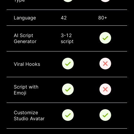
Language
42
80+
AI Script 
3-12 
Generator
script
Viral Hooks
Script with 
Emoji
Customize 
Studio Avatar