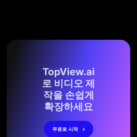
TopView.ai
로 비디오 제
작을 손쉽게
확장하세요
무료로 시작