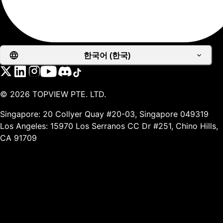
한국어 (한국)
©
2026
TOPVIEW PTE. LTD.
Singapore: 20 Collyer Quay #20-03, Singapore 049319
Los Angeles: 15970 Los Serranos CC Dr #251, Chino Hills,
CA 91709