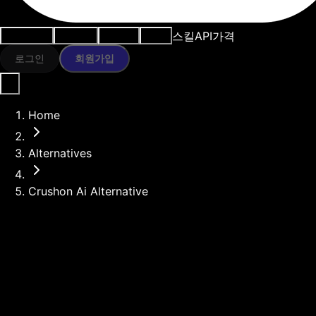
스킬
API
가격
사용 사례
AI 도구
리소스
모델
로그인
회원가입
Home
Alternatives
Crushon Ai Alternative