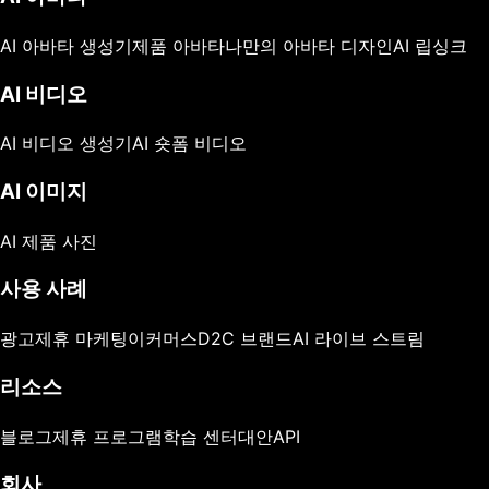
AI 아바타 생성기
제품 아바타
나만의 아바타 디자인
AI 립싱크
AI 비디오
AI 비디오 생성기
AI 숏폼 비디오
AI 이미지
AI 제품 사진
사용 사례
광고
제휴 마케팅
이커머스
D2C 브랜드
AI 라이브 스트림
리소스
블로그
제휴 프로그램
학습 센터
대안
API
회사