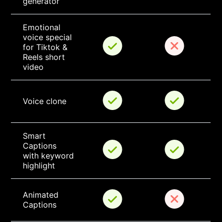
generator
Emotional 
voice special 
for Tiktok & 
Reels short 
video
Voice clone
Smart 
Captions 
with keyword 
highlight
Animated 
Captions