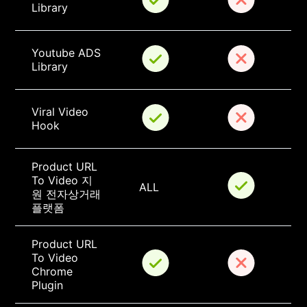
Library
Youtube ADS 
Library
Viral Video 
Hook
Product URL 
To Video 지
ALL
원 전자상거래 
플랫폼
Product URL 
To Video 
Chrome 
Plugin