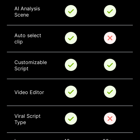
AI Analysis 
Scene
Auto select 
clip
Customizable 
Script
Video Editor
Viral Script 
Type