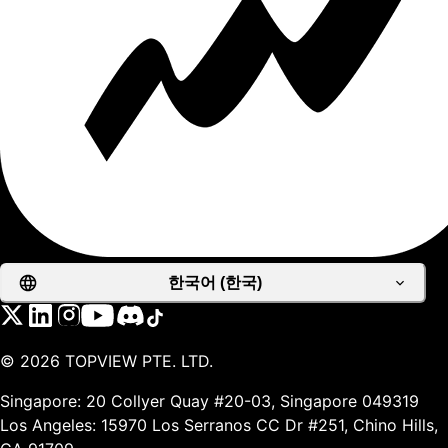
한국어 (한국)
©
2026
TOPVIEW PTE. LTD.
Singapore: 20 Collyer Quay #20-03, Singapore 049319
Los Angeles: 15970 Los Serranos CC Dr #251, Chino Hills,