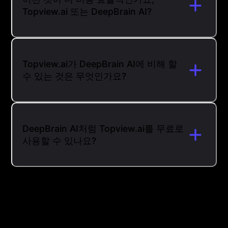
Topview.ai 또는 DeepBrain AI?
Topview.ai가 DeepBrain AI에 비해 할
수 있는 것은 무엇인가요?
DeepBrain AI처럼 Topview.ai를 무료로
사용할 수 있나요?