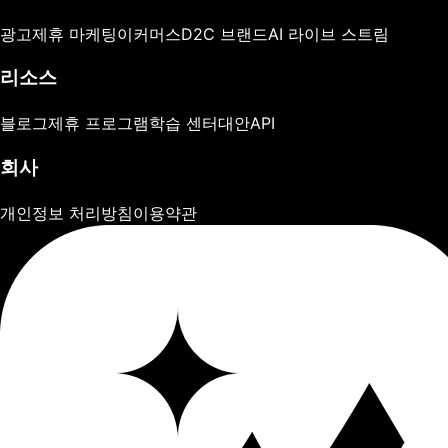
광고
제휴 마케팅
이커머스
D2C 브랜드
AI 라이브 스트림
리소스
블로그
제휴 프로그램
학습 센터
대안
API
회사
개인정보 처리방침
이용약관