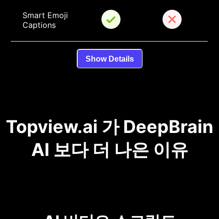
Smart Emoji 
Captions
Show Details
Topview.ai 가 DeepBrain
AI 보다 더 나은 이유