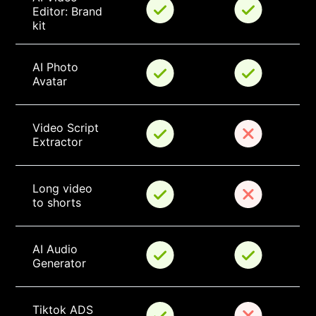
Editor: Brand 
kit
AI Photo 
Avatar
Video Script 
Extractor
Long video 
to shorts
AI Audio 
Generator
Tiktok ADS 