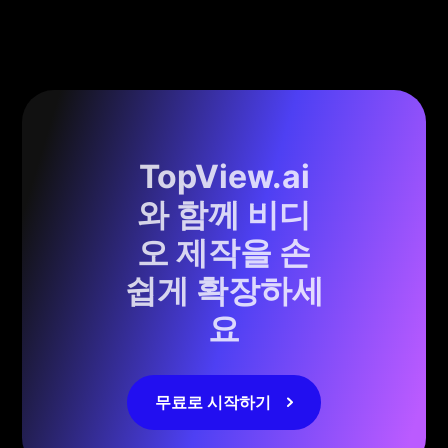
TopView.ai
와 함께 비디
오 제작을 손
쉽게 확장하세
요
무료로 시작하기