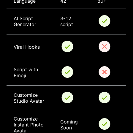
Language
42
80+
AI Script 
3-12 
Generator
script
Viral Hooks
Script with 
Emoji
Customize 
Studio Avatar
Customize 
Coming 
Instant Photo 
Soon
Avatar