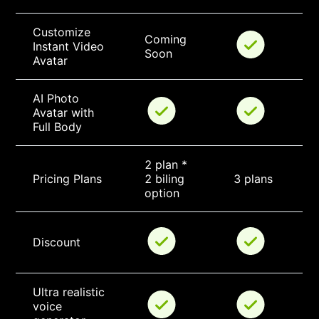
Customize 
Coming 
Instant Video 
Soon
Avatar
AI Photo 
Avatar with 
Full Body
2 plan * 
Pricing Plans
2 biling 
3 plans
option
Discount
Ultra realistic 
voice 