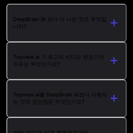
DeepBrain AI 보다 더 나은 것은 무엇입
니까?
Topview.ai 가 최고의 비디오 편집기인
이유는 무엇인가요?
Topview.ai를 DeepBrain AI보다 사용하
는 것의 장단점은 무엇인가요?
어떤 것이 더 비용 효율적인가요,