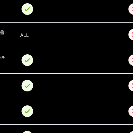
을 
ALL
플러