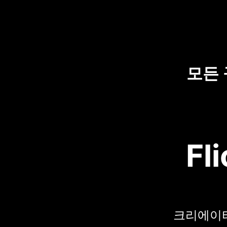
모든
Fl
크리에이터들