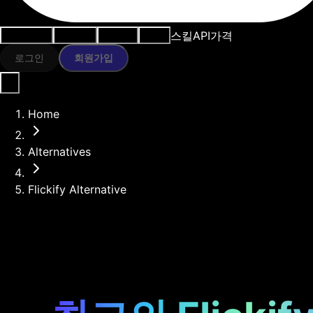
스킬
API
가격
사용 사례
AI 도구
리소스
모델
로그인
회원가입
Home
Alternatives
Flickify Alternative