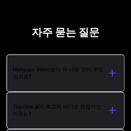
자주 묻는 질문
Hunyuan Video보다 더 나은 것이 무엇
인가요?
Topview.ai가 최고의 비디오 편집기인
이유는?