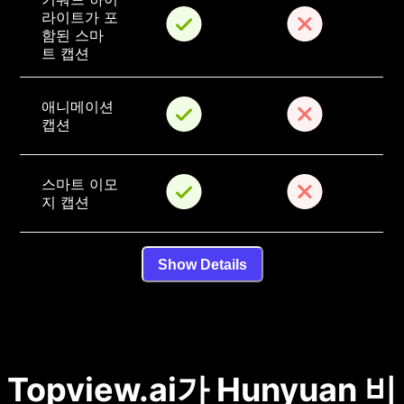
라이트가 포
함된 스마
트 캡션
애니메이션 
캡션
스마트 이모
지 캡션
Show Details
Topview.ai가 Hunyuan 비