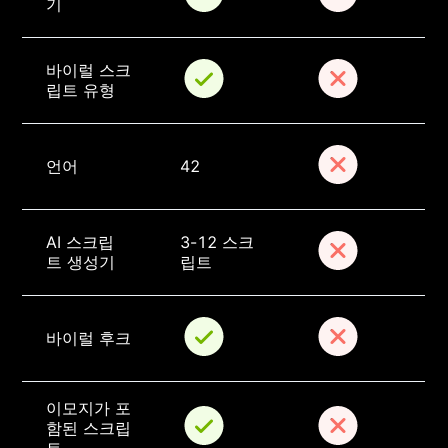
기
바이럴 스크
립트 유형
언어
42
AI 스크립
3-12 스크
트 생성기
립트
바이럴 후크
이모지가 포
함된 스크립