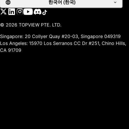
한국어 (한국)
©
2026
TOPVIEW PTE. LTD.
Singapore: 20 Collyer Quay #20-03, Singapore 049319
Los Angeles: 15970 Los Serranos CC Dr #251, Chino Hills,
CA 91709