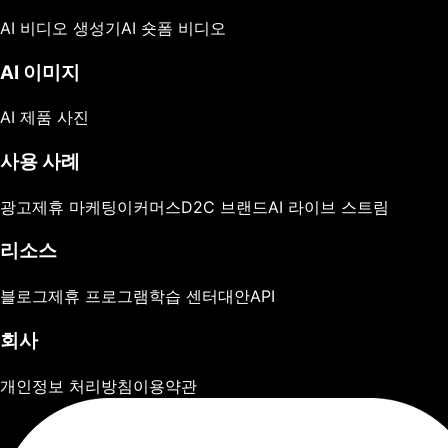
AI 비디오 생성기
AI 숏폼 비디오
AI 이미지
AI 제품 사진
사용 사례
광고
제휴 마케팅
이커머스
D2C 브랜드
AI 라이브 스트림
리소스
블로그
제휴 프로그램
학습 센터
대안
API
회사
개인정보 처리방침
이용약관