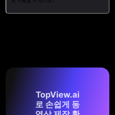
로 사용할 수 있나요?
TopView.ai
로 손쉽게 동
영상 제작 확