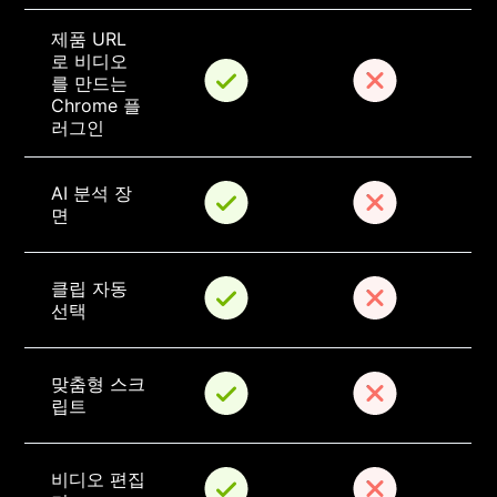
제품 URL
로 비디오
를 만드는 
Chrome 플
러그인
AI 분석 장
면
클립 자동 
선택
맞춤형 스크
립트
비디오 편집