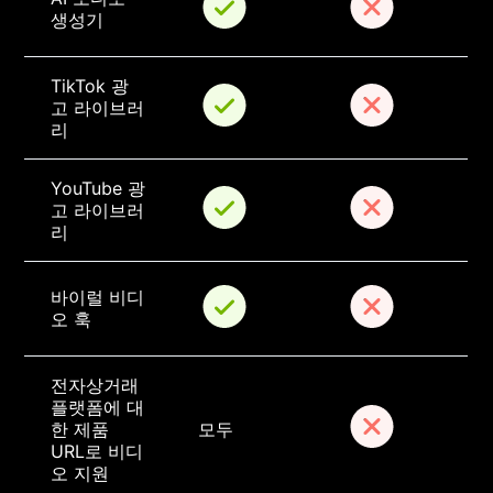
생성기
TikTok 광
고 라이브러
리
YouTube 광
고 라이브러
리
바이럴 비디
오 훅
전자상거래 
플랫폼에 대
한 제품 
모두
URL로 비디
오 지원