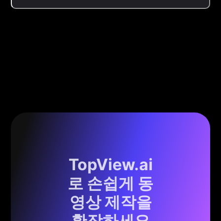
TopView.ai
로 손쉽게 동
영상 제작을
확장하세요