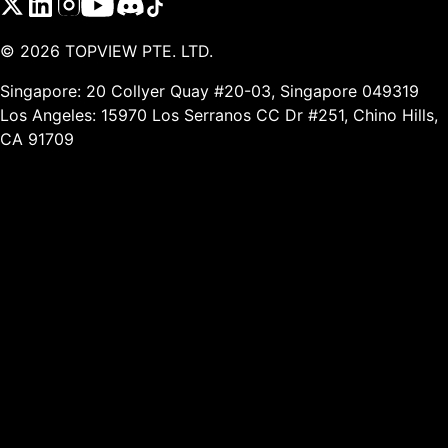
©
2026
TOPVIEW PTE. LTD.
Singapore: 20 Collyer Quay #20-03, Singapore 049319
Los Angeles: 15970 Los Serranos CC Dr #251, Chino Hills,
CA 91709