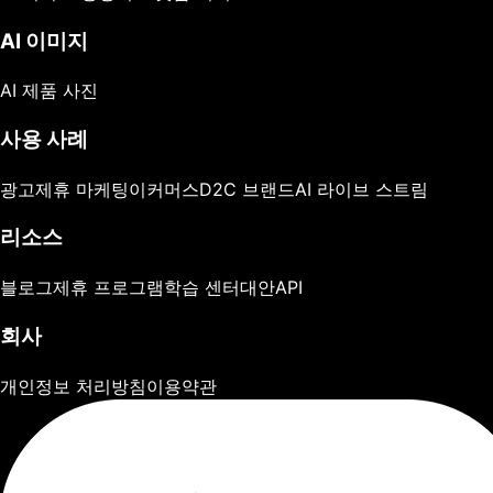
AI 이미지
AI 제품 사진
사용 사례
광고
제휴 마케팅
이커머스
D2C 브랜드
AI 라이브 스트림
리소스
블로그
제휴 프로그램
학습 센터
대안
API
회사
개인정보 처리방침
이용약관