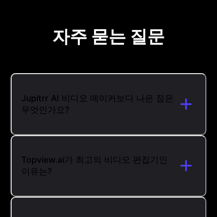
자주 묻는 질문
Jupitrr AI 비디오 메이커보다 나은 점은
무엇인가요?
Topview.ai가 최고의 비디오 편집기인
이유는?