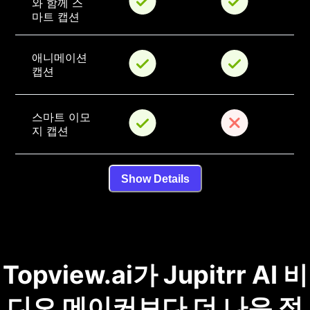
와 함께 스
마트 캡션
애니메이션 
캡션
스마트 이모
지 캡션
Show Details
Topview.ai가 Jupitrr AI 비
디오 메이커보다 더 나은 점