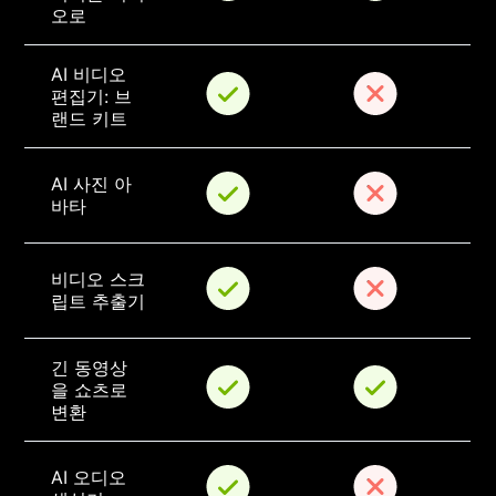
오로
AI 비디오 
편집기: 브
랜드 키트
AI 사진 아
바타
비디오 스크
립트 추출기
긴 동영상
을 쇼츠로 
변환
AI 오디오 