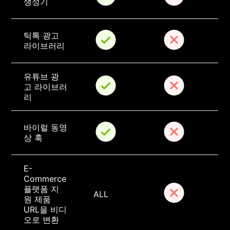
생성기
틱톡 광고 
라이브러리
유튜브 광
고 라이브러
리
바이럴 동영
상 훅
E-
Commerce 
플랫폼 지
ALL
원 제품 
URL을 비디
오로 변환