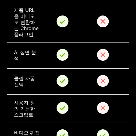
제품 URL
을 비디오
로 변환하
는 Chrome 
플러그인
AI 장면 분
석
클립 자동 
선택
사용자 정
의 가능한 
스크립트
비디오 편집