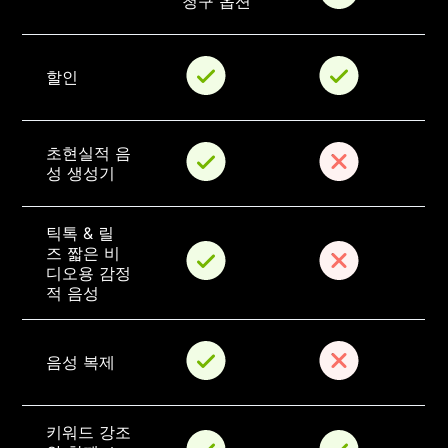
청구 옵션
할인
초현실적 음
성 생성기
틱톡 & 릴
즈 짧은 비
디오용 감정
적 음성
음성 복제
키워드 강조