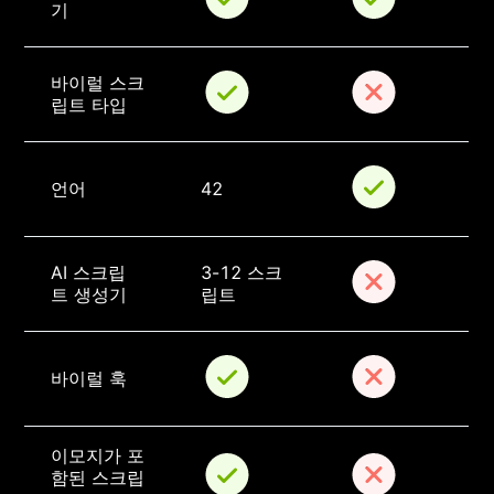
기
바이럴 스크
립트 타입
언어
42
AI 스크립
3-12 스크
트 생성기
립트
바이럴 훅
이모지가 포
함된 스크립