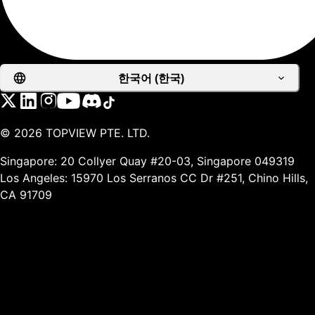
한국어 (한국)
©
2026
TOPVIEW PTE. LTD.
Singapore: 20 Collyer Quay #20-03, Singapore 049319
Los Angeles: 15970 Los Serranos CC Dr #251, Chino Hills,
CA 91709