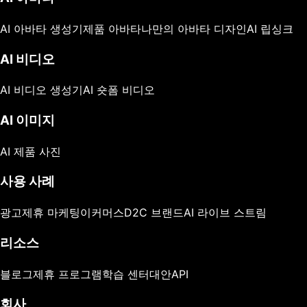
AI 아바타 생성기
제품 아바타
나만의 아바타 디자인
AI 립싱크
AI 비디오
AI 비디오 생성기
AI 숏폼 비디오
AI 이미지
AI 제품 사진
사용 사례
광고
제휴 마케팅
이커머스
D2C 브랜드
AI 라이브 스트림
리소스
블로그
제휴 프로그램
학습 센터
대안
API
회사