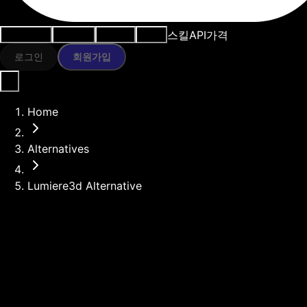
스킬
API
가격
사용 사례
AI 도구
리소스
모델
로그인
회원가입
Home
Alternatives
Lumiere3d Alternative