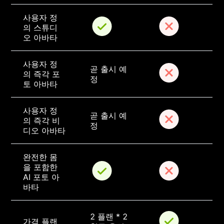
사용자 정
의 스튜디
오 아바타
사용자 정
곧 출시 예
의 즉각 포
정
토 아바타
사용자 정
곧 출시 예
의 즉각 비
정
디오 아바타
완전한 몸
을 포함한 
AI 포토 아
바타
2 플랜 * 2 
가격 플랜