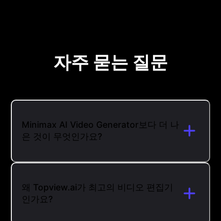
자주 묻는 질문
Minimax AI Video Generator보다 더 나
은 것이 무엇인가요?
왜 Topview.ai가 최고의 비디오 편집기
인가요?