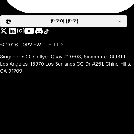
한국어 (한국)
©
2026
TOPVIEW PTE. LTD.
Singapore: 20 Collyer Quay #20-03, Singapore 049319
Los Angeles: 15970 Los Serranos CC Dr #251, Chino Hills,
CA 91709