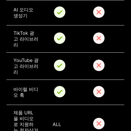
AI 오디오 
생성기
TikTok 광
고 라이브러
리
YouTube 광
고 라이브러
리
바이럴 비디
오 훅
제품 URL 
을 비디오
로 지원하
ALL
는 전자상거