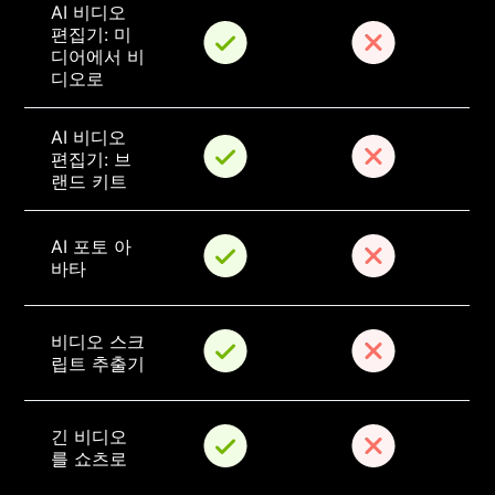
AI 비디오 
편집기: 미
디어에서 비
디오로
AI 비디오 
편집기: 브
랜드 키트
AI 포토 아
바타
비디오 스크
립트 추출기
긴 비디오
를 쇼츠로