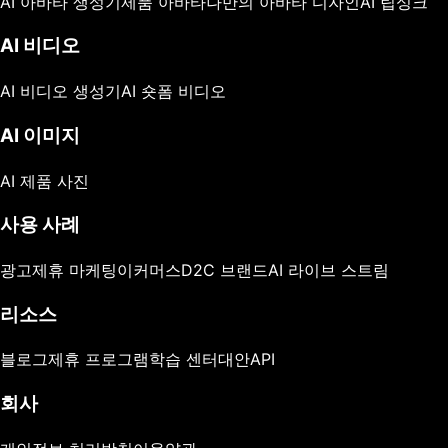
AI 아바타 생성기
제품 아바타
나만의 아바타 디자인
AI 립싱크
AI 비디오
AI 비디오 생성기
AI 숏폼 비디오
AI 이미지
AI 제품 사진
사용 사례
광고
제휴 마케팅
이커머스
D2C 브랜드
AI 라이브 스트림
리소스
블로그
제휴 프로그램
학습 센터
대안
API
회사