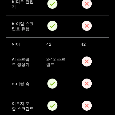
비디오 편집
기
바이럴 스크
립트 유형
언어
42
42
AI 스크립
3-12 스크
트 생성기
립트
바이럴 훅
이모지 포
함 스크립트