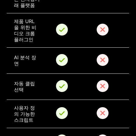
래 플랫폼
제품 URL 
을 위한 비
디오 크롬 
플러그인
AI 분석 장
면
자동 클립 
선택
사용자 정
의 가능한 
스크립트