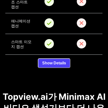
조 스마트 
캡션
애니메이션 
캡션
스마트 이모
지 캡션
Show Details
Topview.ai가 Minimax AI
비디오 생성기보다 더 나은