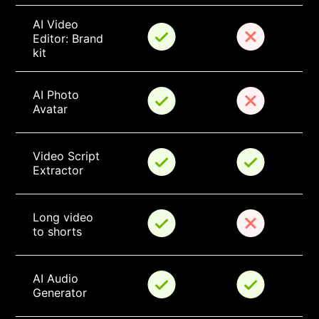
AI Video 
Editor: Brand 
kit
AI Photo 
Avatar
Video Script 
Extractor
Long video 
to shorts
AI Audio 
Generator