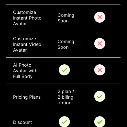
Customize 
Coming 
Instant Photo 
Soon
Avatar
Customize 
Coming 
Instant Video 
Soon
Avatar
AI Photo 
Avatar with 
Full Body
2 plan * 
Pricing Plans
2 biling 
option
Discount