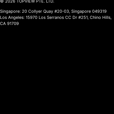
©
2026
TOPVIEW PTE. LTD.
Singapore: 20 Collyer Quay #20-03, Singapore 049319
Los Angeles: 15970 Los Serranos CC Dr #251, Chino Hills,
CA 91709