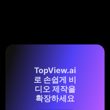
TopView.ai
로 손쉽게 비
디오 제작을
확장하세요