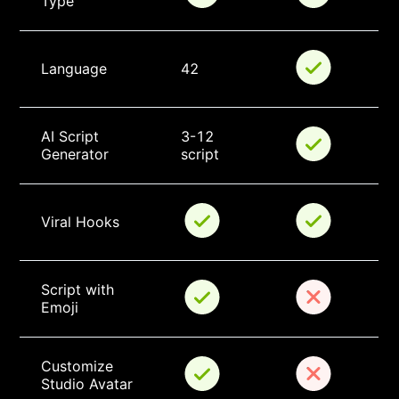
Type
Language
42
AI Script 
3-12 
Generator
script
Viral Hooks
Script with 
Emoji
Customize 
Studio Avatar