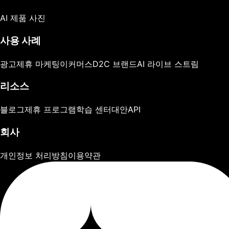
AI 제품 사진
사용 사례
광고
제휴 마케팅
이커머스
D2C 브랜드
AI 라이브 스트림
리소스
블로그
제휴 프로그램
학습 센터
대안
API
회사
개인정보 처리방침
이용약관