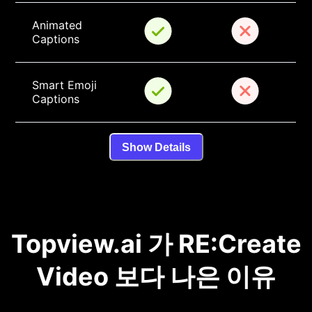
Animated 
Captions
Smart Emoji 
Captions
Show Details
Topview.ai 가 RE:Create
Video 보다 나은 이유