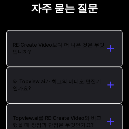
자주 묻는 질문
RE:Create Video보다 더 나은 것은 무엇
입니까?
왜 Topview.ai가 최고의 비디오 편집기
인가요?
Topview.ai를 RE:Create Video와 비교
했을 때 장점과 단점은 무엇인가요?