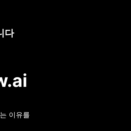
니다
w.ai
택하는 이유를