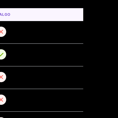
DALGO