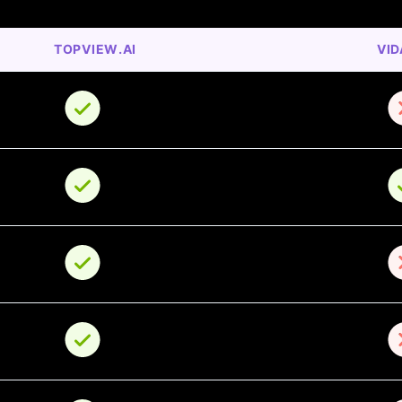
TOPVIEW.AI
VI