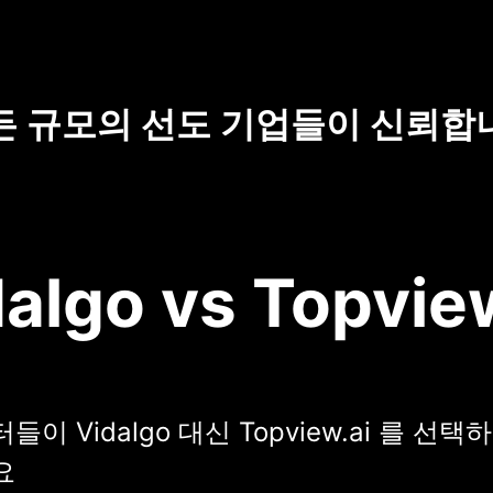
든 규모의 선도 기업들이 신뢰합
algo vs Topvie
이 Vidalgo 대신 Topview.ai 를 선
요