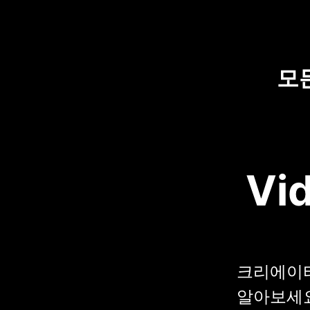
모
Vid
크리에이터들
알아보세