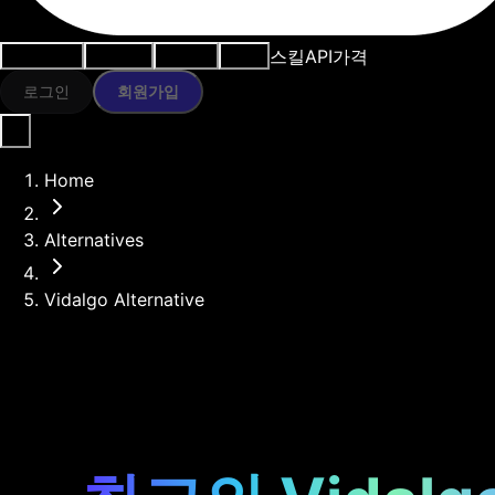
스킬
API
가격
사용 사례
AI 도구
리소스
모델
로그인
회원가입
Home
Alternatives
Vidalgo Alternative