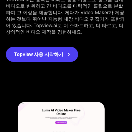
비디오로 변환하고 긴 비디오를 매력적인 클립으로 분할
하여 그 이상을 제공합니다. 게다가 Video Maker가 제공
하는 것보다 뛰어난 지능형 내장 비디오 편집기가 포함되
어 있습니다. Topview.ai로 더 스마트하고, 더 빠르고, 더
창의적인 비디오 제작을 경험하세요.
Topview 사용 시작하기