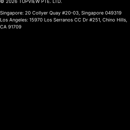
©
2026
TOPVIEW PTE. LTD.
Singapore: 20 Collyer Quay #20-03, Singapore 049319
Los Angeles: 15970 Los Serranos CC Dr #251, Chino Hills,
CA 91709