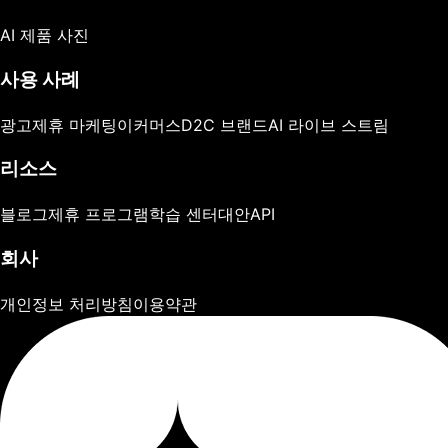
AI 제품 사진
사용 사례
광고
제휴 마케팅
이커머스
D2C 브랜드
AI 라이브 스트림
리소스
블로그
제휴 프로그램
학습 센터
대안
API
회사
개인정보 처리방침
이용약관