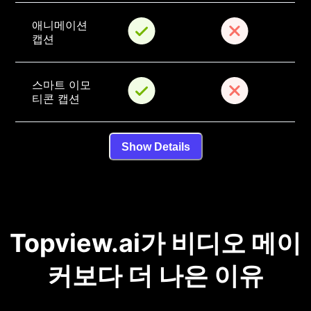
애니메이션 
캡션
스마트 이모
티콘 캡션
Show Details
Topview.ai가 비디오 메이
커보다 더 나은 이유