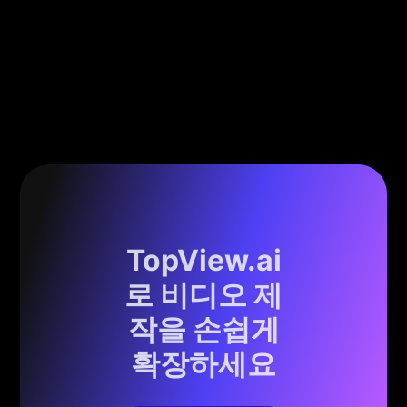
TopView.ai
로 비디오 제
작을 손쉽게
확장하세요