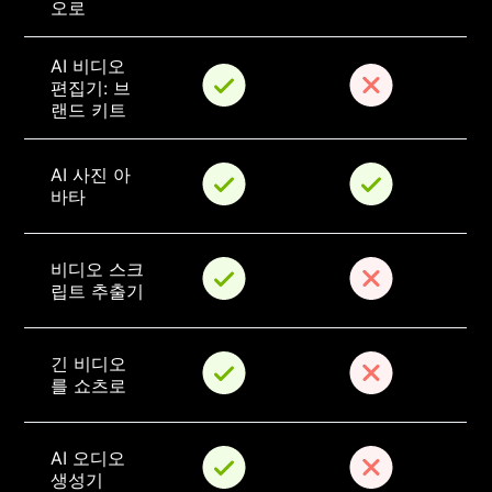
오로
AI 비디오 
편집기: 브
랜드 키트
AI 사진 아
바타
비디오 스크
립트 추출기
긴 비디오
를 쇼츠로
AI 오디오 
생성기