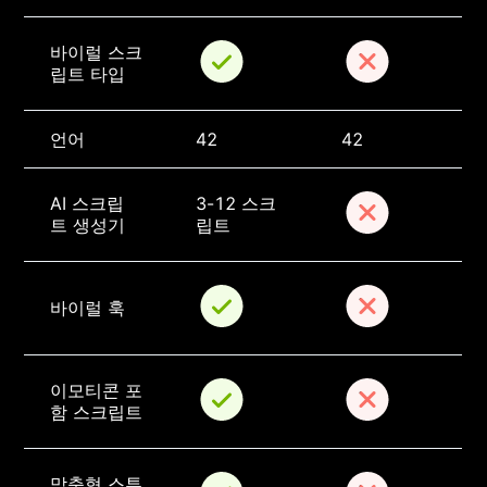
바이럴 스크
립트 타입
언어
42
42
AI 스크립
3-12 스크
트 생성기
립트
바이럴 훅
이모티콘 포
함 스크립트
맞춤형 스튜