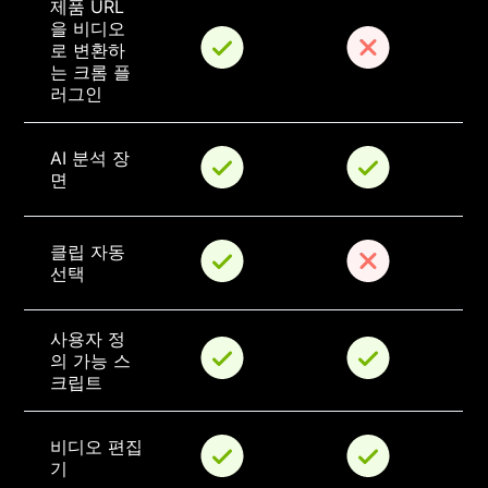
제품 URL
을 비디오
로 변환하
는 크롬 플
러그인
AI 분석 장
면
클립 자동 
선택
사용자 정
의 가능 스
크립트
비디오 편집
기