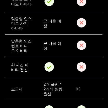
디오 아바타
맞춤형 인스
곧 나올 예
턴트 사진 
정
아바타
맞춤형 인스
곧 나올 예
턴트 비디
정
오 아바타
AI 사진 아
바타 전신
2개 플랜 * 
요금제
2개의 빌링 
03
옵션