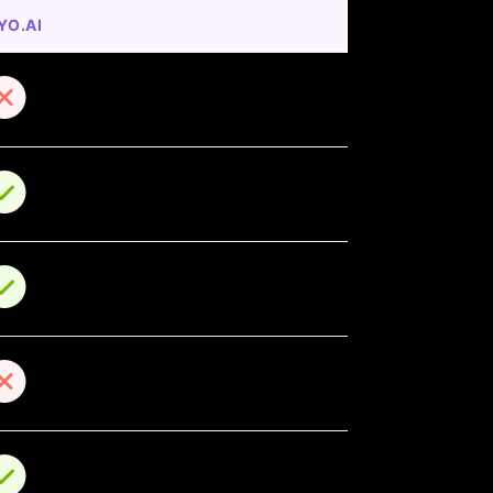
YO.AI