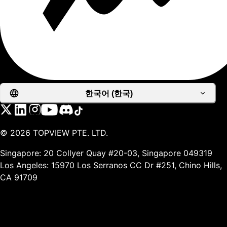
한국어 (한국)
©
2026
TOPVIEW PTE. LTD.
Singapore: 20 Collyer Quay #20-03, Singapore 049319
Los Angeles: 15970 Los Serranos CC Dr #251, Chino Hills,
CA 91709