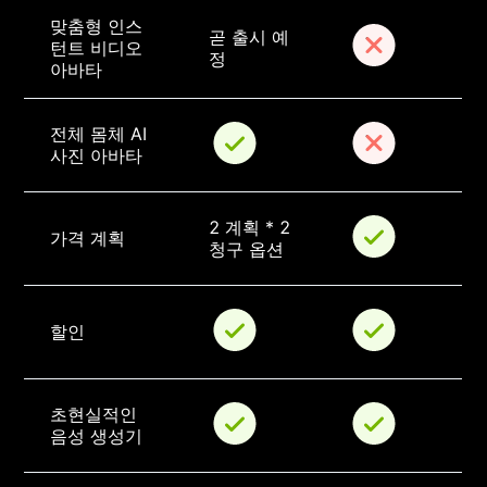
맞춤형 인스
곧 출시 예
턴트 비디오 
정
아바타
전체 몸체 AI 
사진 아바타
2 계획 * 2 
가격 계획
청구 옵션
할인
초현실적인 
음성 생성기