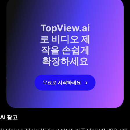
TopView.ai
로 비디오 제
작을 손쉽게
확장하세요
무료로 시작하세요
AI 광고