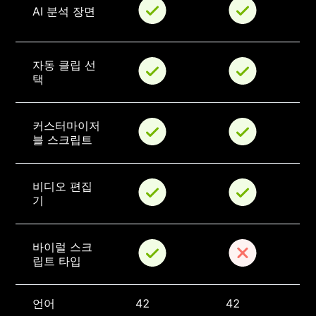
AI 분석 장면
자동 클립 선
택
커스터마이저
블 스크립트
비디오 편집
기
바이럴 스크
립트 타입
언어
42
42