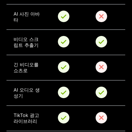
AI 사진 아바
타
비디오 스크
립트 추출기
긴 비디오를 
쇼츠로
AI 오디오 생
성기
TikTok 광고 
라이브러리