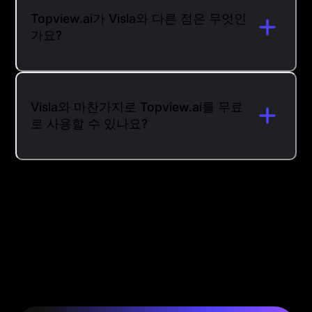
Topview.ai가 Visla와 다른 점은 무엇인
가요?
Visla와 마찬가지로 Topview.ai를 무료
로 사용할 수 있나요?