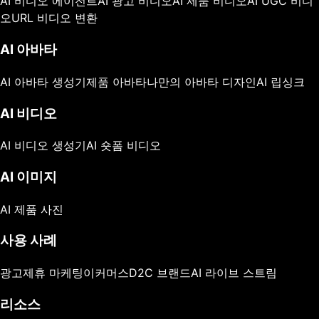
AI 비디오 에이전트
AI 광고 비디오
AI 제품 비디오
AI UGC 비디
오
URL 비디오 변환
AI 아바타
AI 아바타 생성기
제품 아바타
나만의 아바타 디자인
AI 립싱크
AI 비디오
AI 비디오 생성기
AI 숏폼 비디오
AI 이미지
AI 제품 사진
사용 사례
광고
제휴 마케팅
이커머스
D2C 브랜드
AI 라이브 스트림
리소스