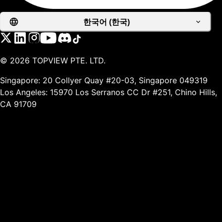
한국어 (한국)
©
2026
TOPVIEW PTE. LTD.
Singapore: 20 Collyer Quay #20-03, Singapore 049319
Los Angeles: 15970 Los Serranos CC Dr #251, Chino Hills,
CA 91709