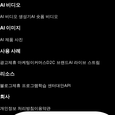
AI 비디오
AI 비디오 생성기
AI 숏폼 비디오
AI 이미지
AI 제품 사진
사용 사례
광고
제휴 마케팅
이커머스
D2C 브랜드
AI 라이브 스트림
리소스
블로그
제휴 프로그램
학습 센터
대안
API
회사
개인정보 처리방침
이용약관