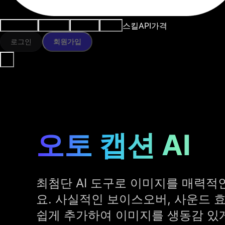
스킬
API
가격
사용 사례
AI 도구
리소스
모델
로그인
회원가입
오토 캡션 AI
최첨단 AI 도구로 이미지를 매력적
요. 사실적인 보이스오버, 사운드 
쉽게 추가하여 이미지를 생동감 있게