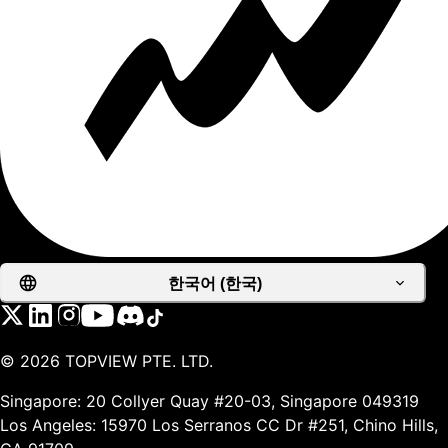
한국어 (한국)
©
2026
TOPVIEW PTE. LTD.
Singapore: 20 Collyer Quay #20-03, Singapore 049319
Los Angeles: 15970 Los Serranos CC Dr #251, Chino Hills,