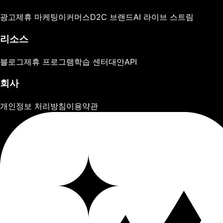
광고
제휴 마케팅
이커머스
D2C 브랜드
AI 라이브 스트림
리소스
블로그
제휴 프로그램
학습 센터
대안
API
회사
개인정보 처리방침
이용약관