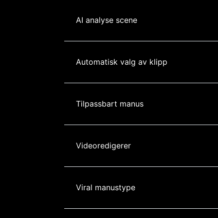
AI analyse scene
Automatisk valg av klipp
Tilpassbart manus
Videoredigerer
Viral manustype