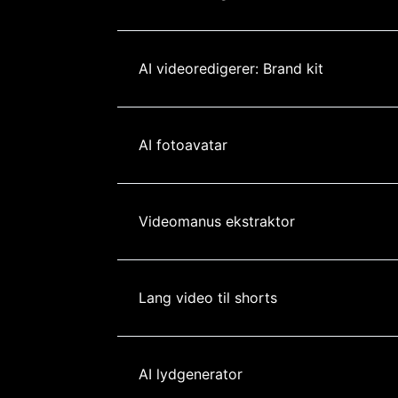
AI videoredigerer: Brand kit
AI fotoavatar
Videomanus ekstraktor
Lang video til shorts
AI lydgenerator