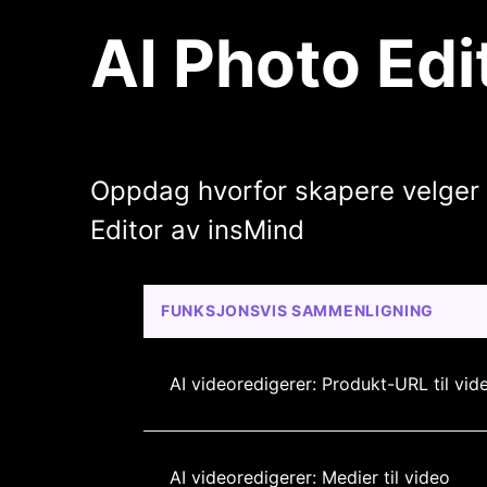
AI Photo Edi
Oppdag hvorfor skapere velger 
Editor av insMind
FUNKSJONSVIS SAMMENLIGNING
AI videoredigerer: Produkt-URL til vid
AI videoredigerer: Medier til video