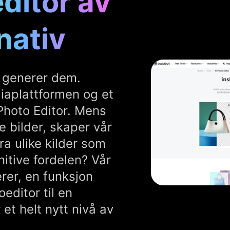
editor av
nativ
– generer dem.
iaplattformen og et
 Photo Editor. Mens
e bilder, skaper vår
ra ulike kilder som
itive fordelen? Vår
rer, en funksjon
editor til en
et helt nytt nivå av