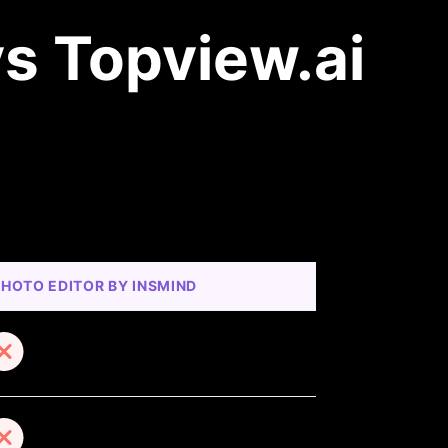
vs Topview.ai
PHOTO EDITOR BY INSMIND