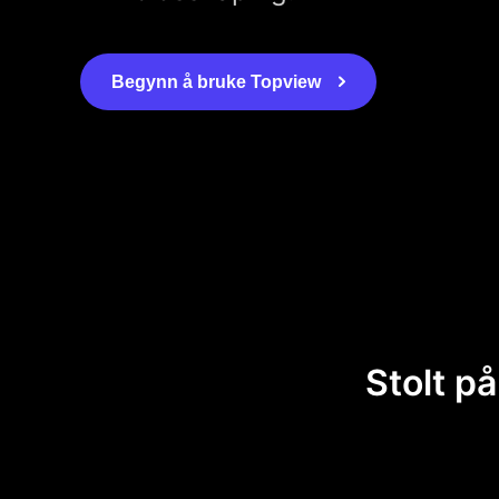
Begynn å bruke Topview
Stolt på