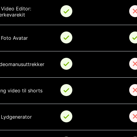
 Video Editor: 
rkevarekit
 Foto Avatar
deomanusuttrekker
ng video til shorts
 Lydgenerator