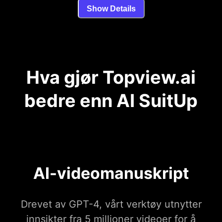
Show Details
Hva gjør Topview.ai
bedre enn AI SuitUp
AI-videomanuskript
Drevet av GPT-4, vårt verktøy utnytter
innsikter fra 5 millioner videoer for å