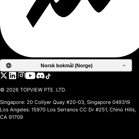
Norsk bokmål (Norge)
©
2026
TOPVIEW PTE. LTD.
Singapore: 20 Collyer Quay #20-03, Singapore 049319
Los Angeles: 15970 Los Serranos CC Dr #251, Chino Hills,
CA 91709