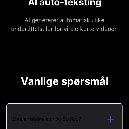
AI auto-teksting
AI genererer automatisk ulike
undertittelstiler for virale korte videoer.
Vanlige spørsmål
Hva er bedre enn AI SuitUp?