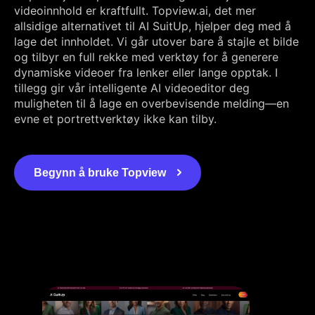
videoinnhold er kraftfullt. Topview.ai, det mer
allsidige alternativet til AI SuitUp, hjelper deg med å
lage det innholdet. Vi går utover bare å stajle et bilde
og tilbyr en full rekke med verktøy for å generere
dynamiske videoer fra lenker eller lange opptak. I
tillegg gir vår intelligente AI videoeditor deg
muligheten til å lage en overbevisende melding—en
evne et portrettverktøy ikke kan tilby.
Begynn å bruke Topview