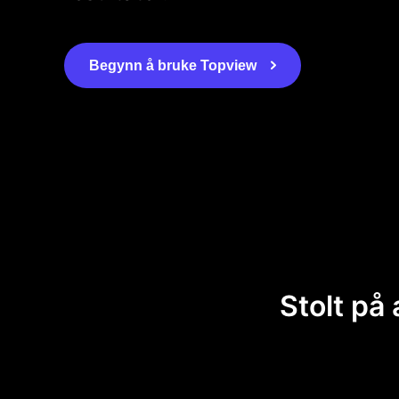
Begynn å bruke Topview
Stolt på