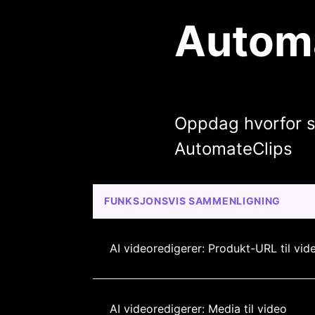
Automa
Oppdag hvorfor s
AutomateClips
FUNKSJONSVIS SAMMENLIGNING
AI videoredigerer: Produkt-URL til vid
AI videoredigerer: Media til video