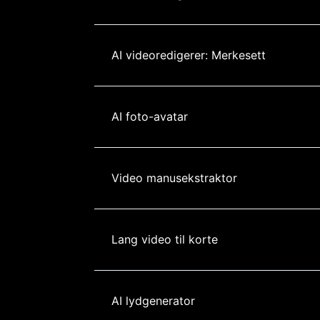
AI videoredigerer: Merkesett
AI foto-avatar
Video manusekstraktor
Lang video til korte
AI lydgenerator