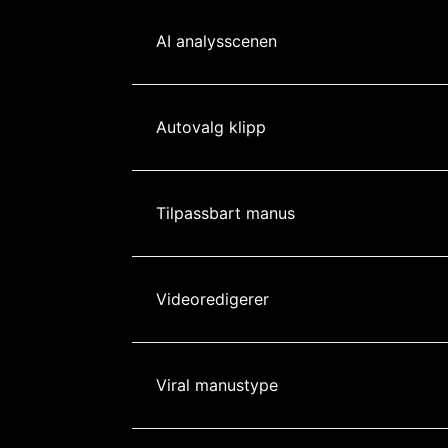
AI analysscenen
Autovalg klipp
Tilpassbart manus
Videoredigerer
Viral manustype