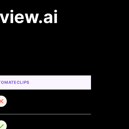
view.ai
TOMATECLIPS