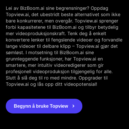
Lei av BizBoom.ai sine begrensninger? Oppdag
Topview.ai, det ubestridt beste alternativet som ikke
bare konkurrerer, men overgår. Topview.ai sprenger
forbi kapasitetene til BizBoom.ai og tilbyr betydelig
mer videoproduksjonskraft. Tenk deg å enkelt
konvertere lenker til fengslende videoer og forvandle
lange videoer til delbare klipp – Topview.ai gjør det
sømløst. I motsetning til BizBoom.ai sine
grunnleggende funksjoner, har Topview.ai en
smartere, mer intuitiv videoredigerer som gir
profesjonell videoproduksjon tilgjengelig for alle.
Slutt å slå deg til ro med mindre. Oppgrader til
Topview.ai og lås opp ditt videopotensial!
Begynn å bruke Topview