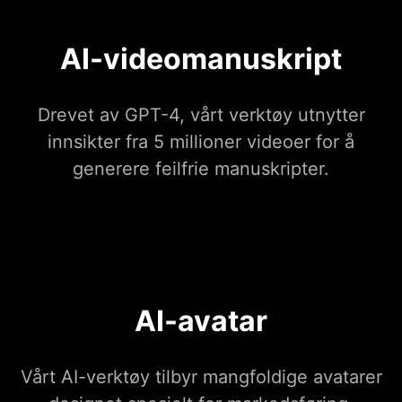
AI-videomanuskript
Drevet av GPT-4, vårt verktøy utnytter
innsikter fra 5 millioner videoer for å
generere feilfrie manuskripter.
AI-avatar
Vårt AI-verktøy tilbyr mangfoldige avatarer