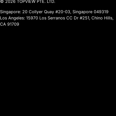
©
2026
TOPVIEW PTE. LTD.
Singapore: 20 Collyer Quay #20-03, Singapore 049319
Los Angeles: 15970 Los Serranos CC Dr #251, Chino Hills,
CA 91709