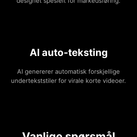
designet spesielt for markedsføring.
AI auto-teksting
AI genererer automatisk forskjellige
undertekststiler for virale korte videoer.
Vanlige spørsmål