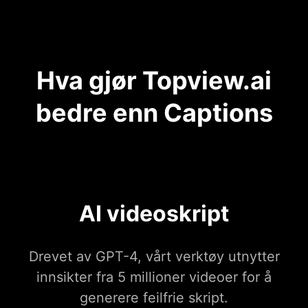
Hva gjør Topview.ai
bedre enn Captions
AI videoskript
Drevet av GPT-4, vårt verktøy utnytter
innsikter fra 5 millioner videoer for å
generere feilfrie skript.