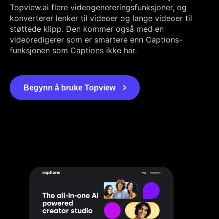
Topview.ai flere videogenereringsfunksjoner, og
konverterer lenker til videoer og lange videoer til
støttede klipp. Den kommer også med en
videoredigerer som er smartere enn Captions-
funksjonen som Captions ikke har.
Begynn å bruke Topview