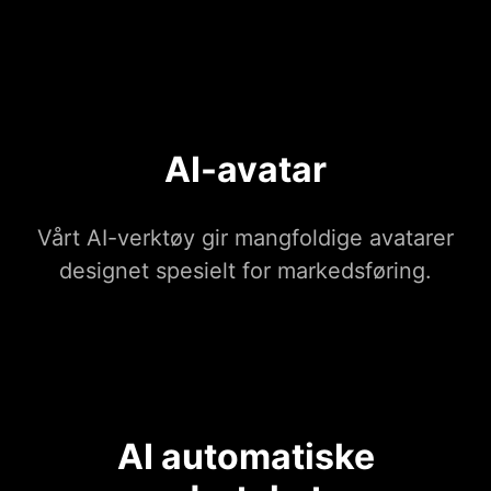
AI-avatar
Vårt AI-verktøy gir mangfoldige avatarer
designet spesielt for markedsføring.
AI automatiske