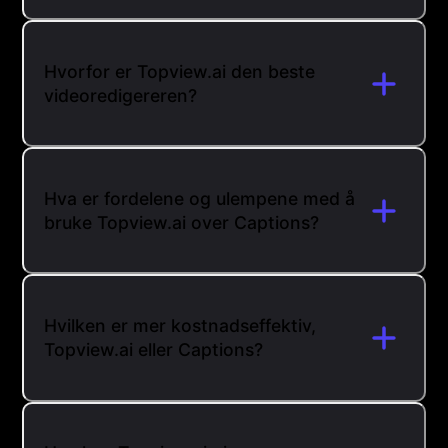
Hvorfor er Topview.ai den beste
videoredigereren?
Hva er fordelene og ulempene med å
bruke Topview.ai over Captions?
Hvilken er mer kostnadseffektiv,
Topview.ai eller Captions?