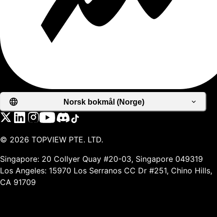
Norsk bokmål (Norge)
©
2026
TOPVIEW PTE. LTD.
Singapore: 20 Collyer Quay #20-03, Singapore 049319
Los Angeles: 15970 Los Serranos CC Dr #251, Chino Hills,
CA 91709