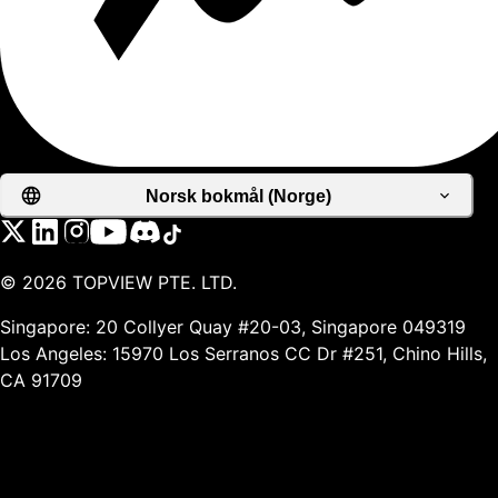
Norsk bokmål (Norge)
©
2026
TOPVIEW PTE. LTD.
Singapore: 20 Collyer Quay #20-03, Singapore 049319
Los Angeles: 15970 Los Serranos CC Dr #251, Chino Hills,
CA 91709