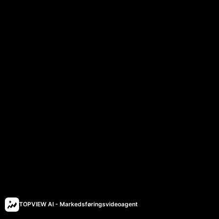
TOPVIEW AI - Markedsføringsvideoagent