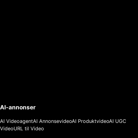
AI-annonser
AI Videoagent
AI Annonsevideo
AI Produktvideo
AI UGC
Video
URL til Video