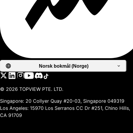
Norsk bokmål (Norge)
©
2026
TOPVIEW PTE. LTD.
Singapore: 20 Collyer Quay #20-03, Singapore 049319
Los Angeles: 15970 Los Serranos CC Dr #251, Chino Hills,
CA 91709