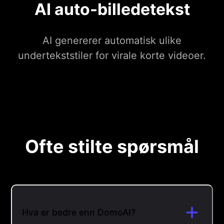
AI auto-billedetekst
AI genererer automatisk ulike
undertekststiler for virale korte videoer.
Ofte stilte spørsmål
Hva er bedre enn DomoAI?