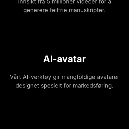
innsikt fra 5 millioner videoer for å
generere feilfrie manuskripter.
AI-avatar
Vårt AI-verktøy gir mangfoldige avatarer
designet spesielt for markedsføring.