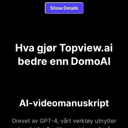
Show Details
Hva gjør Topview.ai
bedre enn DomoAI
AI-videomanuskript
Drevet av GPT-4, vårt verktøy utnytter