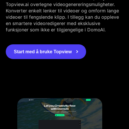
Topview.ai overlegne videogenereringsmuligheter.
Konverter enkelt lenker til videoer og omform lange
videoer til fengslende klipp. I tillegg kan du oppleve
en smartere videoredigerer med eksklusive
funksjoner som ikke er tilgjengelige i DomoAI.
Start med å bruke Topview