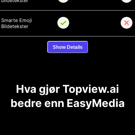
bildetekster
Smarte Emoji 
Bildetekster
Show Details
Hva gjør Topview.ai
bedre enn EasyMedia