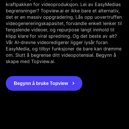
kraftpakken for videoproduksjon. Lei av EasyMedias
begrensninger? Topview.ai er ikke bare et alternativ,
det er en massiv oppgradering. Lås opp uovertruffen
videogenereringskapasitet, forvandle enkelt lenker til
fengslende videoer, og repurpose langt innhold til
klipp klare for viral spredning. Og det beste av alt?
Vår AI-drevne videoredigerer ligger lysår foran
EasyMedia, og tilbyr funksjoner de bare kan drømme
om. Slutt å begrense ditt videopotensial. Begynn å
skape med Topview.ai.
Begynn å bruke Topview