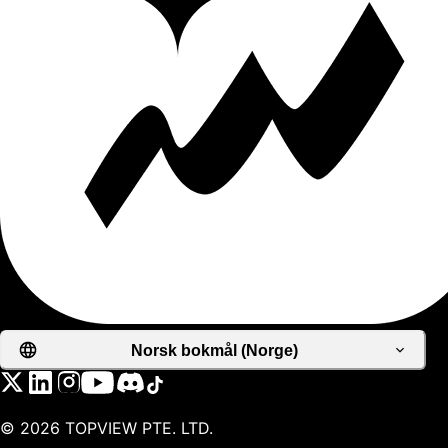
Norsk bokmål (Norge)
©
2026
TOPVIEW PTE. LTD.