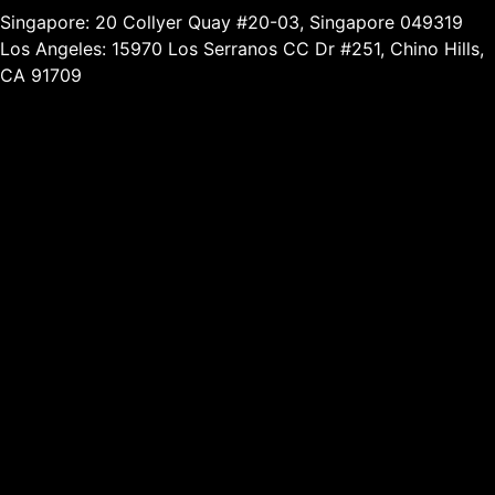
Singapore: 20 Collyer Quay #20-03, Singapore 049319
Los Angeles: 15970 Los Serranos CC Dr #251, Chino Hills,
CA 91709