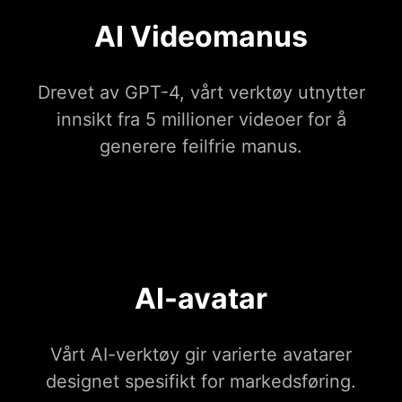
AI Videomanus
Drevet av GPT-4, vårt verktøy utnytter
innsikt fra 5 millioner videoer for å
generere feilfrie manus.
AI-avatar
Vårt AI-verktøy gir varierte avatarer
designet spesifikt for markedsføring.