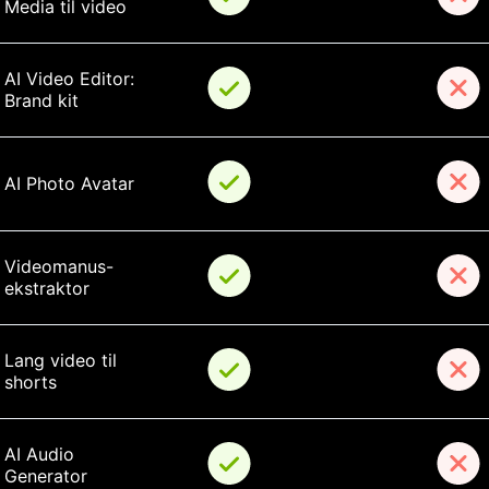
Media til video
AI Video Editor: 
Brand kit
AI Photo Avatar
Videomanus-
ekstraktor
Lang video til 
shorts
AI Audio 
Generator