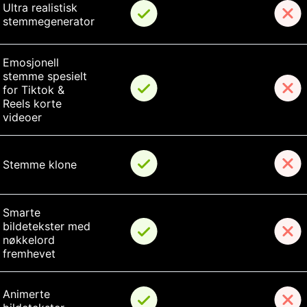
Ultra realistisk 
stemmegenerator
Emosjonell 
stemme spesielt 
for Tiktok & 
Reels korte 
videoer
Stemme klone
Smarte 
bildetekster med 
nøkkelord 
fremhevet
Animerte 