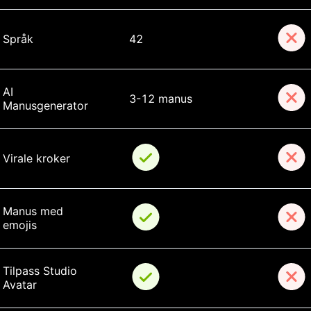
Språk
42
AI 
3-12 manus
Manusgenerator
Virale kroker
Manus med 
emojis
Tilpass Studio 
Avatar