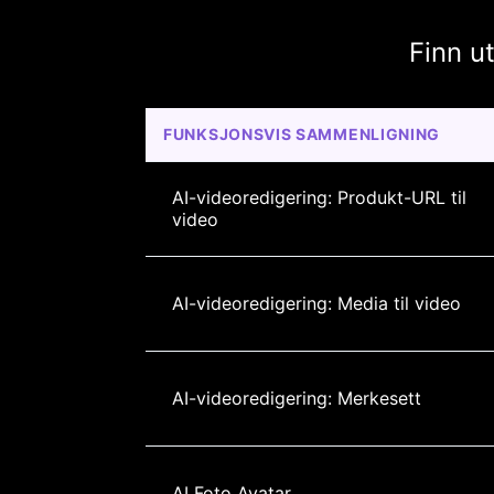
Finn u
FUNKSJONSVIS SAMMENLIGNING
AI-videoredigering: Produkt-URL til 
video
AI-videoredigering: Media til video
AI-videoredigering: Merkesett
AI Foto Avatar