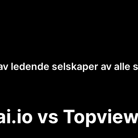
 av ledende selskaper av alle s
ai.io vs Topview