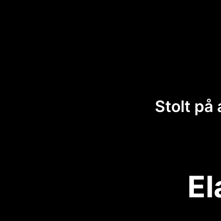
Stolt på
El