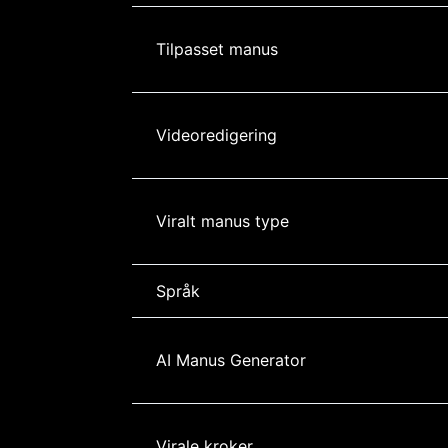
Tilpasset manus
Videoredigering
Viralt manus type
Språk
AI Manus Generator
Virale kroker