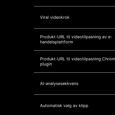
Viral videokrok
Produkt-URL til videotilpasning av e-
handelsplattform
Produkt-URL til videotilpasning Chro
plugin
AI-analysesekkvens
Automatisk valg av klipp