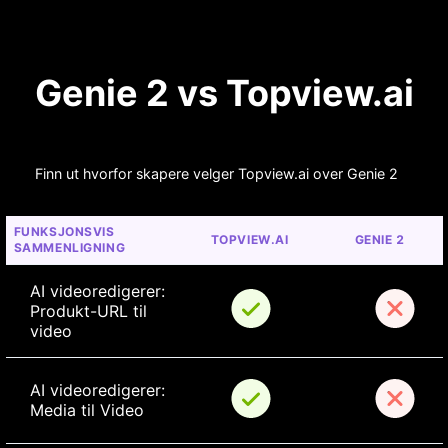
Genie 2 vs Topview.ai
Finn ut hvorfor skapere velger Topview.ai over Genie 2
FUNKSJONSVIS 
TOPVIEW.AI
GENIE 2
SAMMENLIGNING
AI videoredigerer: 
Produkt-URL til 
video
AI videoredigerer: 
Media til Video