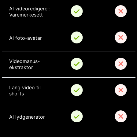
AI videoredigerer: 
Varemerkesett
AI foto-avatar
Videomanus-
ekstraktor
Lang video til 
shorts
AI lydgenerator