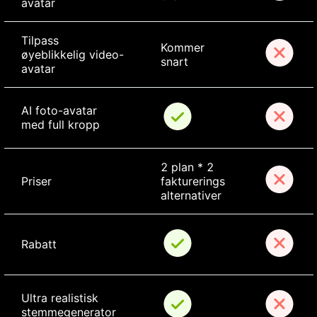
avatar
Tilpass 
Kommer 
øyeblikkelig video-
snart
avatar
AI foto-avatar 
med full kropp
2 plan * 2 
Priser
fakturerings 
alternativer
Rabatt
Ultra realistisk 
stemmegenerator