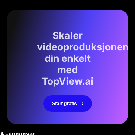
Skaler
videoproduksjonen
din enkelt
med
TopView.ai
Start gratis
AI-annonser