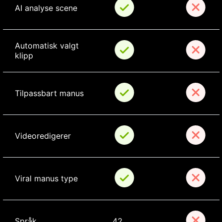
AI analyse scene
Automatisk valgt 
klipp
Tilpassbart manus
Videoredigerer
Viral manus type
Språk
42