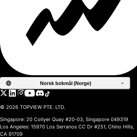
Norsk bokmål (Norge)
©
2026
TOPVIEW PTE. LTD.
Singapore: 20 Collyer Quay #20-03, Singapore 049319
Los Angeles: 15970 Los Serranos CC Dr #251, Chino Hills,
CA 91709