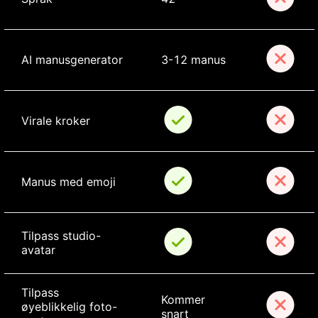
AI manusgenerator
3-12 manus
Virale kroker
Manus med emoji
Tilpass studio-
avatar
Tilpass 
Kommer 
øyeblikkelig foto-
snart