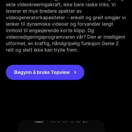
ekte videokreeringskraft, ikke bare raske triks. Vi
leverer et mye bredere spekter av
videogeneratorkapasiteter – enkelt og greit omgjør vi
lenker til dynamiske videoer og forvandler langt
innhold til engasjerende korte klipp. Og
videoredigeringsprogramvaren vår? Den er intelligent
utformet, en kraftig, håndgripelig funksjon Genie 2
rett og slett ikke kan trylle frem.
Begynn å bruke Topview