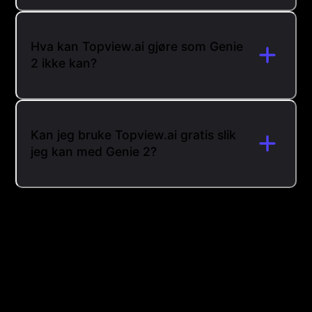
Hva kan Topview.ai gjøre som Genie
2 ikke kan?
Kan jeg bruke Topview.ai gratis slik
jeg kan med Genie 2?