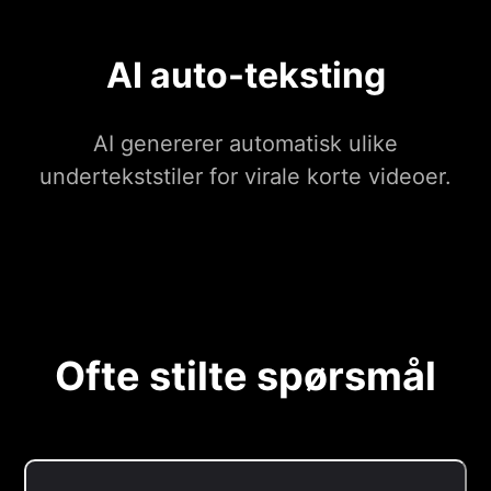
AI auto-teksting
AI genererer automatisk ulike
undertekststiler for virale korte videoer.
Ofte stilte spørsmål