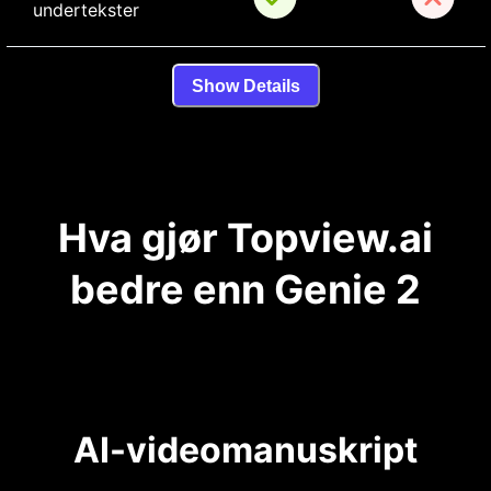
undertekster
Show Details
Hva gjør Topview.ai
bedre enn Genie 2
AI-videomanuskript