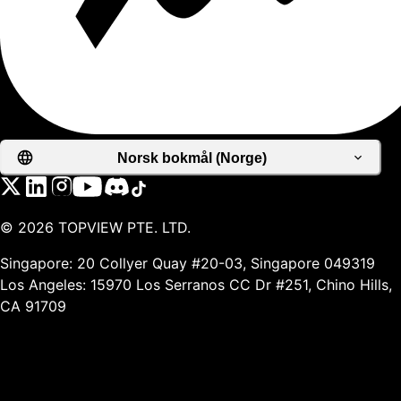
Norsk bokmål (Norge)
©
2026
TOPVIEW PTE. LTD.
Singapore: 20 Collyer Quay #20-03, Singapore 049319
Los Angeles: 15970 Los Serranos CC Dr #251, Chino Hills,
CA 91709