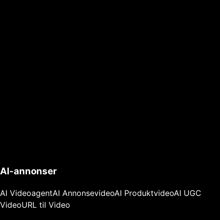
AI-annonser
AI Videoagent
AI Annonsevideo
AI Produktvideo
AI UGC
Video
URL til Video