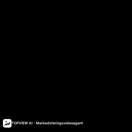
TOPVIEW AI - Markedsføringsvideoagent