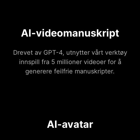
AI-videomanuskript
Drevet av GPT-4, utnytter vårt verktøy
innspill fra 5 millioner videoer for å
generere feilfrie manuskripter.
AI-avatar