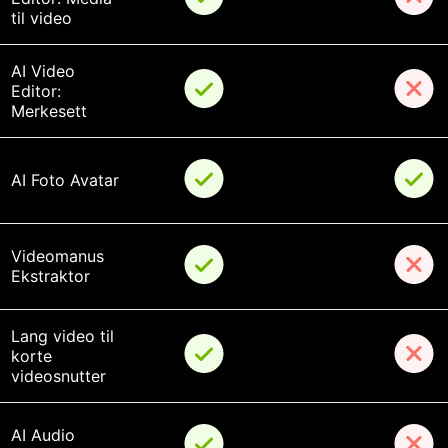
til video
AI Video 
Editor: 
Merkesett
AI Foto Avatar
Videomanus 
Ekstraktor
Lang video til 
korte 
videosnutter
AI Audio 