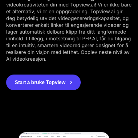
videokreativiteten din med Topview.ai! Vi er ikke bare
et alternativ; vi er en oppgradering. Topview.ai gir
deg betydelig utvidet videogenereringskapasitet, og
konverterer enkelt linker til engasjerende videoer og
lager automatisk delbare klipp fra ditt langformede
innhold. I tillegg, i motsetning til PFP.AI, får du tilgang
til en intuitiv, smartere videoredigerer designet for å
realisere din visjon med letthet. Opplev neste nivå av
AI videokreasjon.
Start å bruke Topview