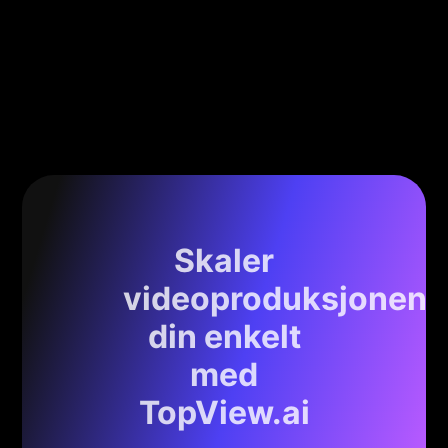
Skaler
videoproduksjonen
din enkelt
med
TopView.ai