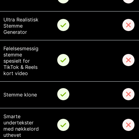
Ultra Realistisk 
Stemme 
Generator
Følelsesmessig 
stemme 
spesielt for 
TikTok & Reels 
kort video
Stemme klone
Smarte 
undertekster 
med nøkkelord 
uthevet