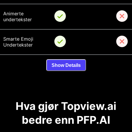
Animerte 
undertekster
Smarte Emoji 
Undertekster
Show Details
Hva gjør Topview.ai
bedre enn PFP.AI