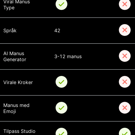
Viral Manus 
Type
Språk
42
AI Manus 
3-12 manus
Generator
Virale Kroker
Manus med 
Emoji
Tilpass Studio 