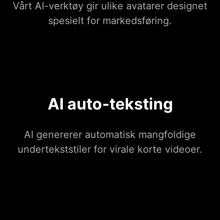
Vårt AI-verktøy gir ulike avatarer designet
spesielt for markedsføring.
AI auto-teksting
AI genererer automatisk mangfoldige
undertekststiler for virale korte videoer.