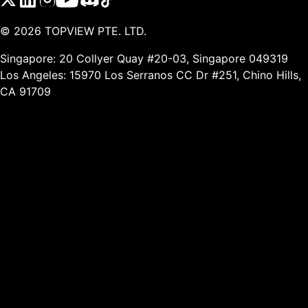
©
2026
TOPVIEW PTE. LTD.
Singapore: 20 Collyer Quay #20-03, Singapore 049319
Los Angeles: 15970 Los Serranos CC Dr #251, Chino Hills,
CA 91709