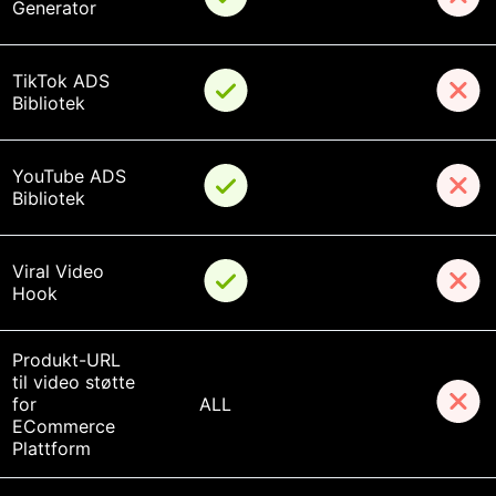
Generator
TikTok ADS 
Bibliotek
YouTube ADS 
Bibliotek
Viral Video 
Hook
Produkt-URL 
til video støtte 
for 
ALL
ECommerce 
Plattform