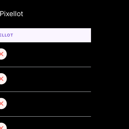
Pixellot
ELLOT