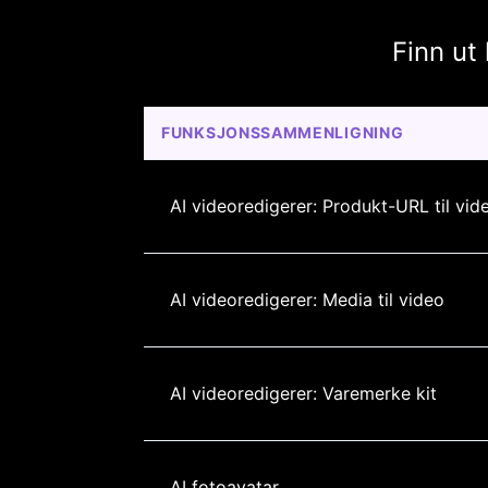
Finn ut
FUNKSJONSSAMMENLIGNING
AI videoredigerer: Produkt-URL til vid
AI videoredigerer: Media til video
AI videoredigerer: Varemerke kit
AI fotoavatar