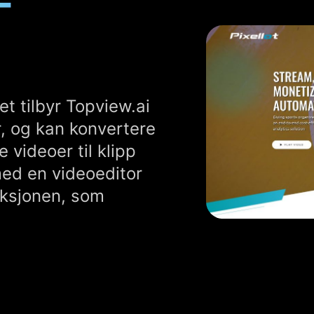
-
et tilbyr Topview.ai
, og kan konvertere
e videoer til klipp
ed en videoeditor
nksjonen, som