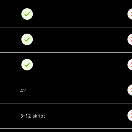
42
3-12 skript