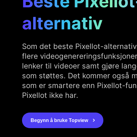
Beste Pixellot
alternativ
Som det beste Pixellot-alternativ
flere videogenereringsfunksjoner
lenker til videoer samt gjøre lang
som støttes. Det kommer også m
som er smartere enn Pixellot-fu
Pixellot ikke har.
Begynn å bruke Topview