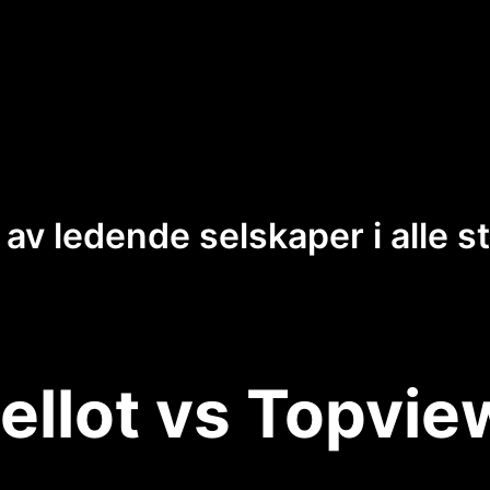
 av ledende selskaper i alle s
ellot vs Topvie