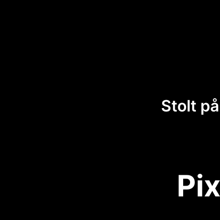
Stolt på
Pix