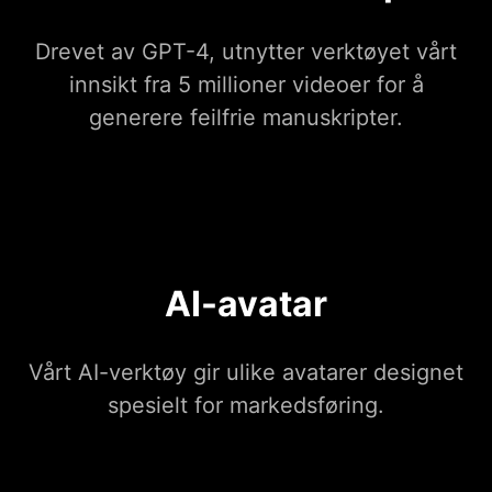
Drevet av GPT-4, utnytter verktøyet vårt
innsikt fra 5 millioner videoer for å
generere feilfrie manuskripter.
AI-avatar
Vårt AI-verktøy gir ulike avatarer designet
spesielt for markedsføring.