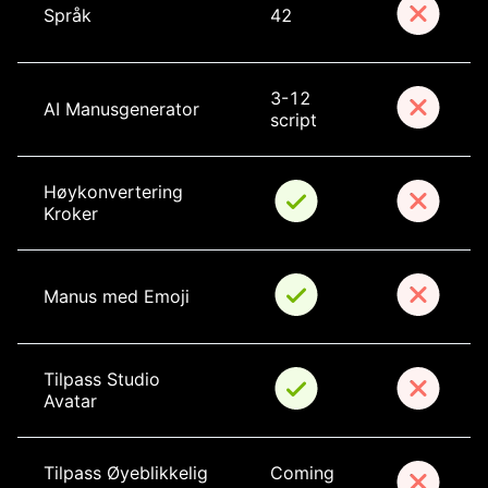
Språk
42
3-12 
AI Manusgenerator
script
Høykonvertering 
Kroker
Manus med Emoji
Tilpass Studio 
Avatar
Tilpass Øyeblikkelig 
Coming 