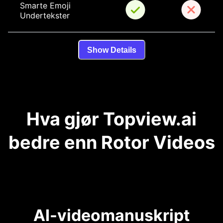
Smarte Emoji 
Undertekster
Show Details
Hva gjør Topview.ai
bedre enn Rotor Videos
AI-videomanuskript