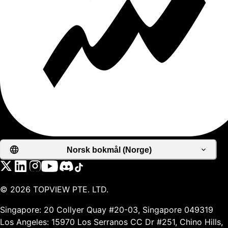
Norsk bokmål (Norge)
©
2026
TOPVIEW PTE. LTD.
Singapore: 20 Collyer Quay #20-03, Singapore 049319
Los Angeles: 15970 Los Serranos CC Dr #251, Chino Hills,