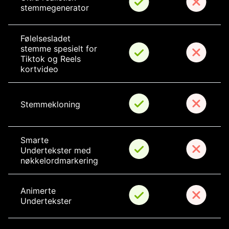
stemmegenerator
Følelsesladet 
stemme spesielt for 
Tiktok og Reels 
kortvideo
Stemmekloning
Smarte 
Undertekster med 
nøkkelordmarkering
Animerte 
Undertekster