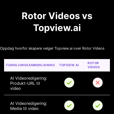
Rotor Videos vs
Topview.ai
Oppdag hvorfor skapere velger Topview.ai over Rotor Videos
ROTOR 
FUNKSJONSSAMMENLIGNING
TOPVIEW.AI
VIDEOS
AI Videoredigering: 
Produkt-URL til 
video
AI Videoredigering: 
Media til video