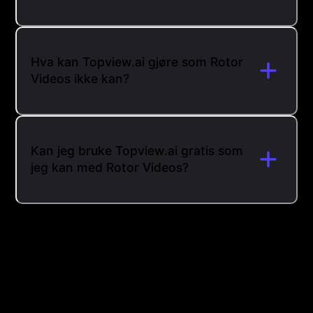
Hva kan Topview.ai gjøre som Rotor
Videos ikke kan?
Kan jeg bruke Topview.ai gratis som
jeg kan med Rotor Videos?