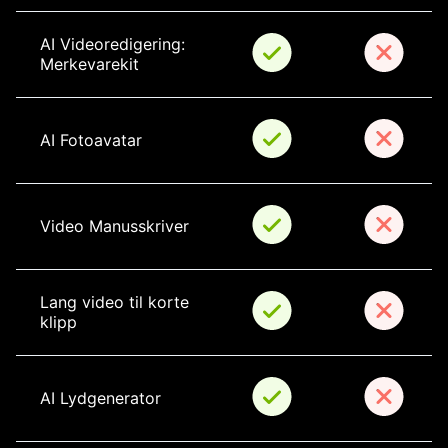
AI Videoredigering: 
Merkevarekit
AI Fotoavatar
Video Manusskriver
Lang video til korte 
klipp
AI Lydgenerator