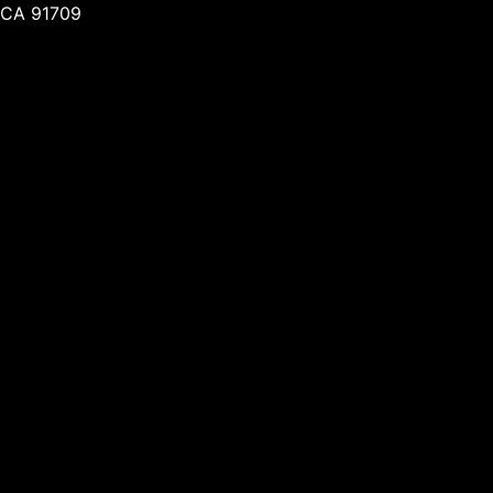
CA 91709