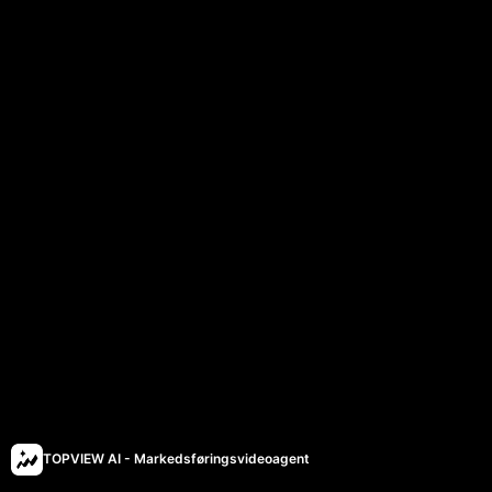
TOPVIEW AI - Markedsføringsvideoagent