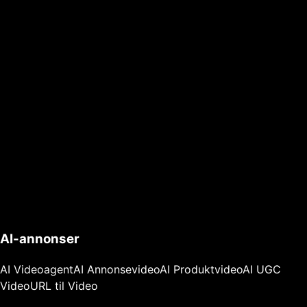
AI-annonser
AI Videoagent
AI Annonsevideo
AI Produktvideo
AI UGC
Video
URL til Video