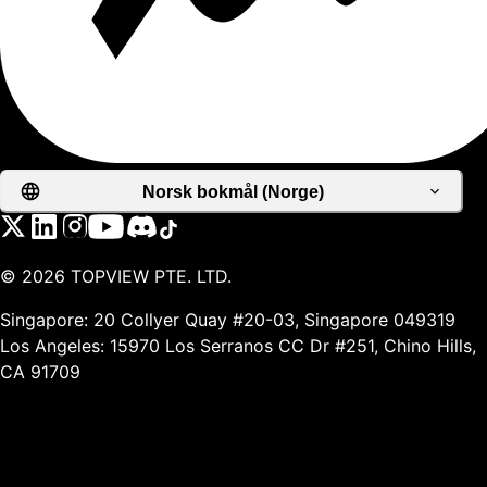
Norsk bokmål (Norge)
©
2026
TOPVIEW PTE. LTD.
Singapore: 20 Collyer Quay #20-03, Singapore 049319
Los Angeles: 15970 Los Serranos CC Dr #251, Chino Hills,
CA 91709